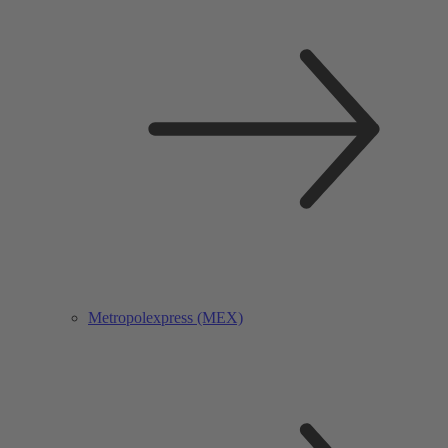
Metropolexpress (MEX)