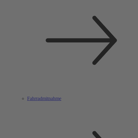
Fahrradmitnahme