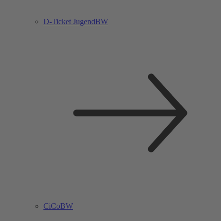
D-Ticket JugendBW
CiCoBW