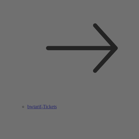
bwtarif-Tickets