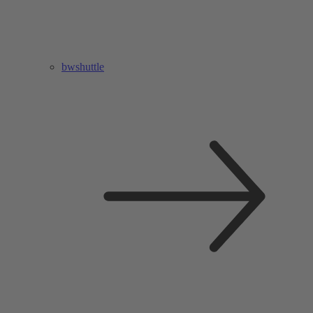
bwshuttle