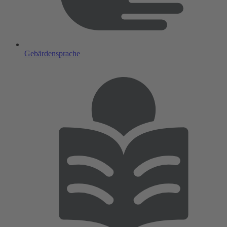
Gebärdensprache