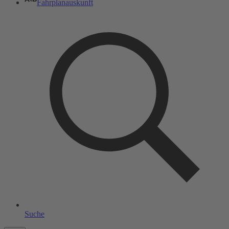
Fahrplanauskunft
Suche