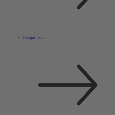
Fahrgastbeirat