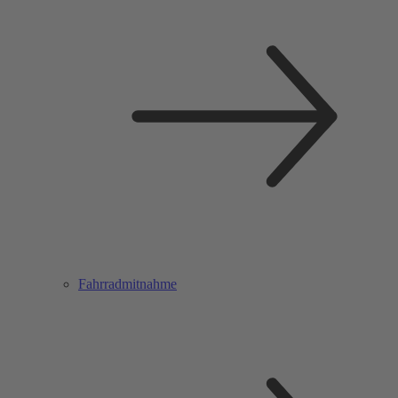
Fahrradmitnahme