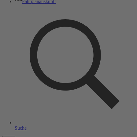
Fahrplanauskunft
Suche