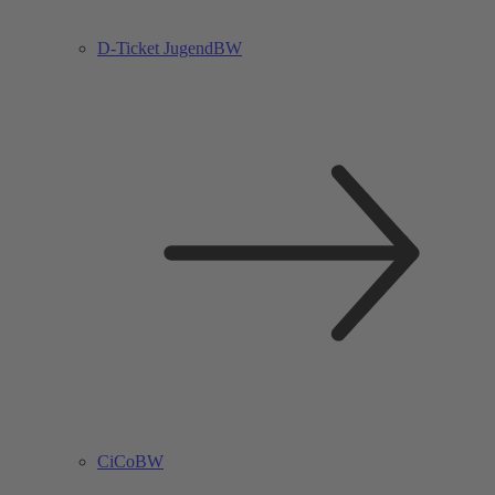
D-Ticket JugendBW
CiCoBW