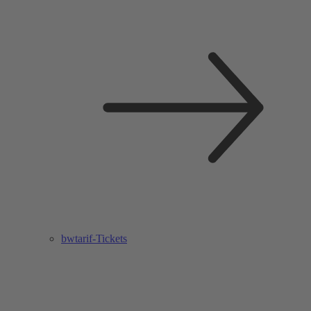
bwtarif-Tickets