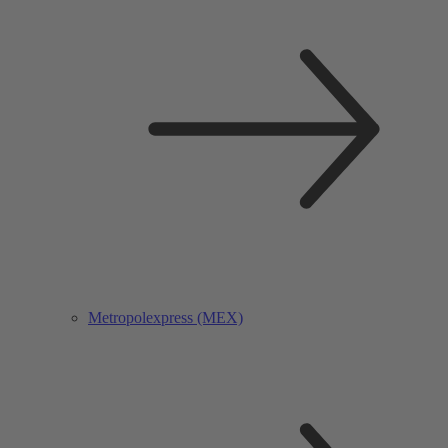
Metropolexpress (MEX)