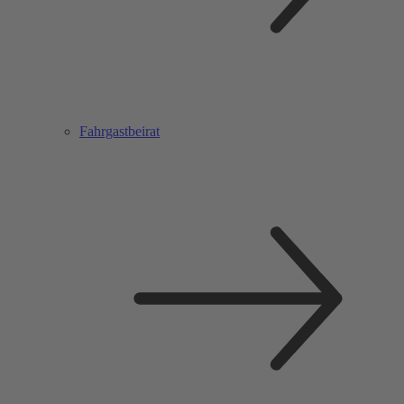
Fahrgastbeirat