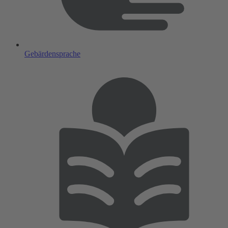
Gebärdensprache