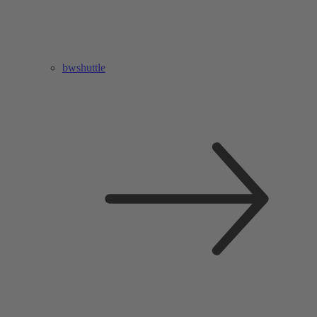
bwshuttle