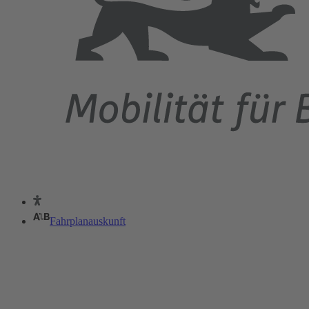
Fahrplanauskunft