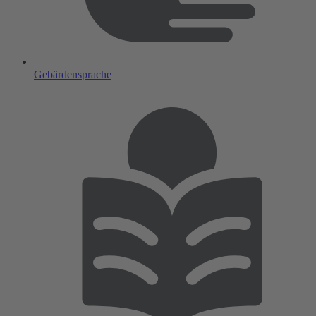
Gebärdensprache