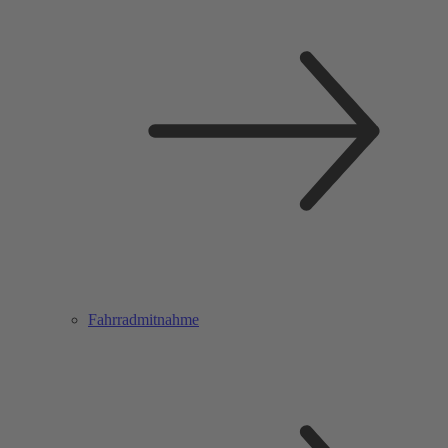
Fahrradmitnahme