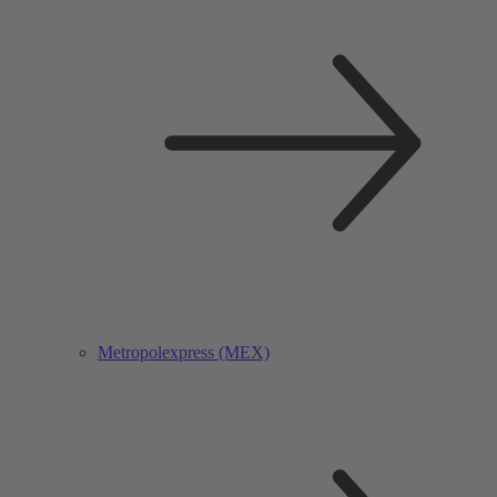
Metropolexpress (MEX)