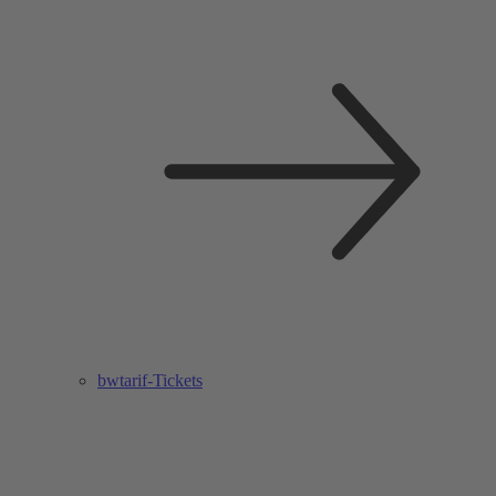
bwtarif-Tickets