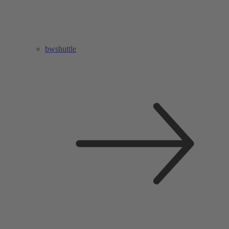
bwshuttle