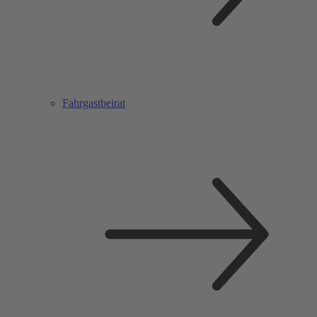
Fahrgastbeirat