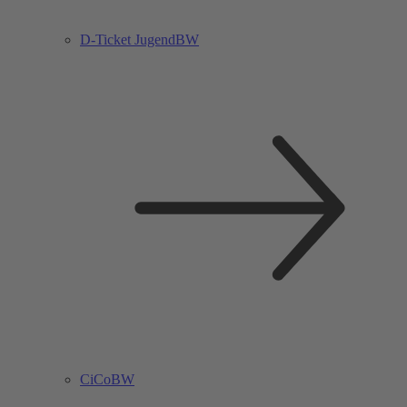
D-Ticket JugendBW
CiCoBW