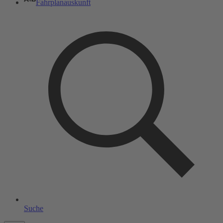
Fahrplanauskunft
Suche