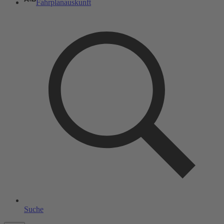
Fahrplanauskunft
Suche