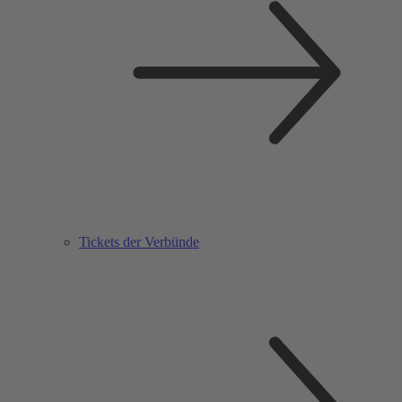
Tickets der Verbünde