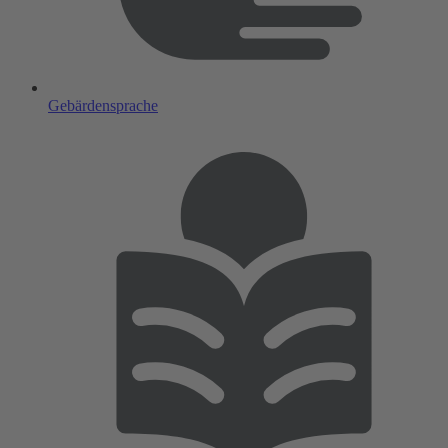
Gebärdensprache