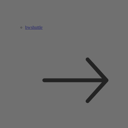
bwshuttle