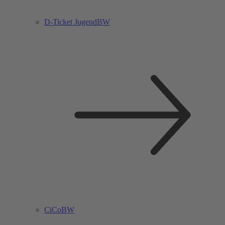
D-Ticket JugendBW
CiCoBW