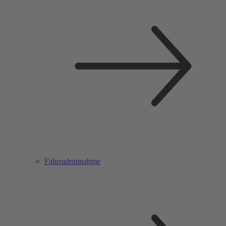
Fahrradmitnahme