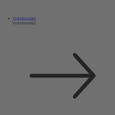
Verkehrsmittel
Verkehrsmittel