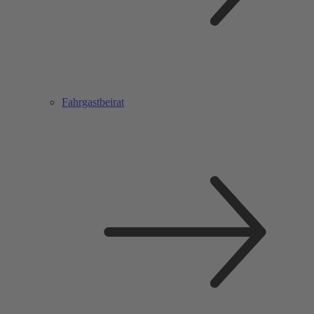
Fahrgastbeirat