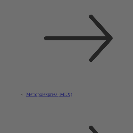
Metropolexpress (MEX)