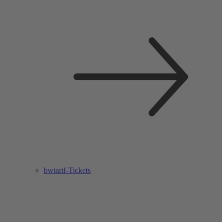
bwtarif-Tickets