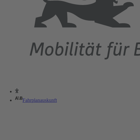
Fahrplanauskunft