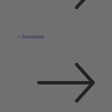
Fahrgastbeirat