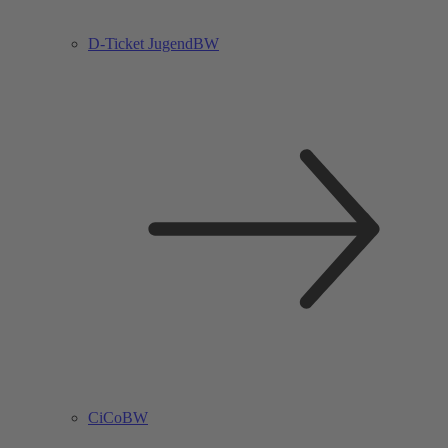
D-Ticket JugendBW
CiCoBW