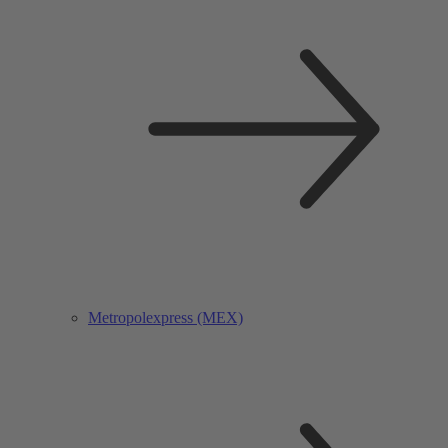
Metropolexpress (MEX)