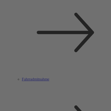
Fahrradmitnahme