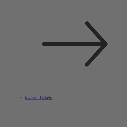
bwtarif-Tickets