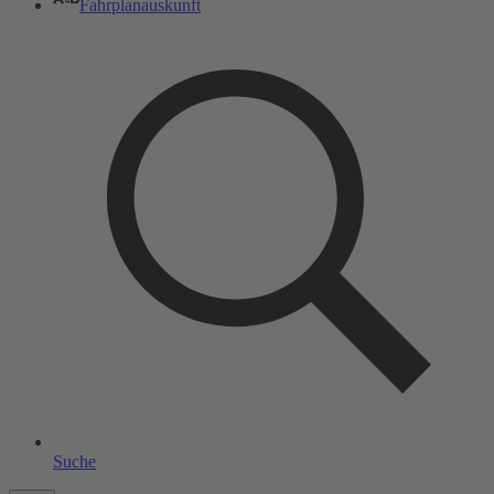
Fahrplanauskunft
Suche