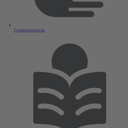
Gebärdensprache