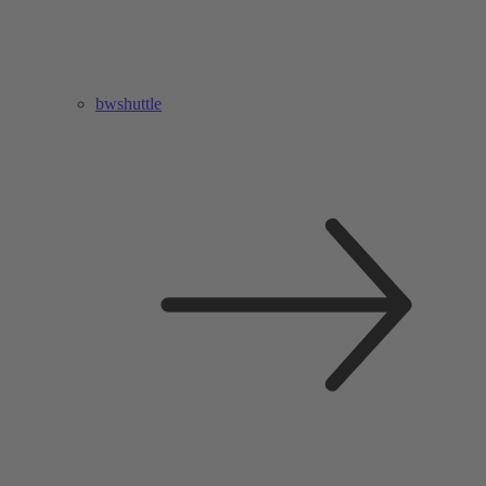
bwshuttle