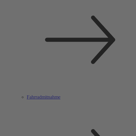
Fahrradmitnahme