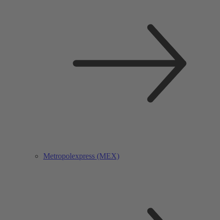
Metropolexpress (MEX)