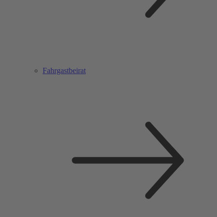
Fahrgastbeirat