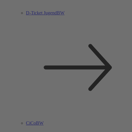
D-Ticket JugendBW
CiCoBW