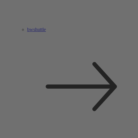
bwshuttle