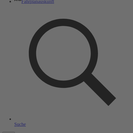
Fahrplanauskunft
Suche