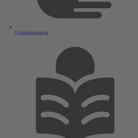
Gebärdensprache