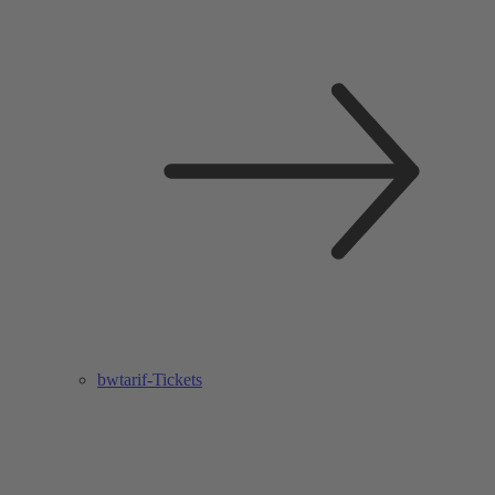
bwtarif-Tickets