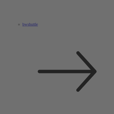
bwshuttle