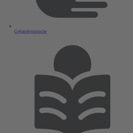
Gebärdensprache