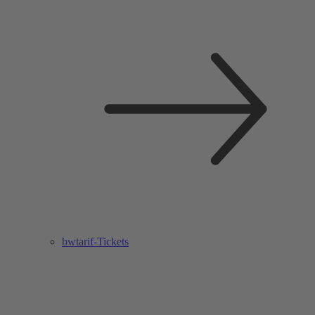
bwtarif-Tickets