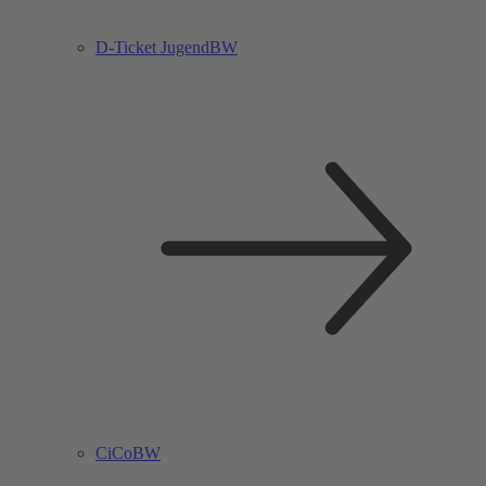
D-Ticket JugendBW
CiCoBW