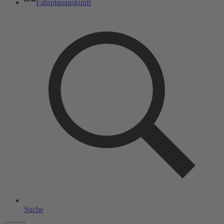
Fahrplanauskunft
Suche