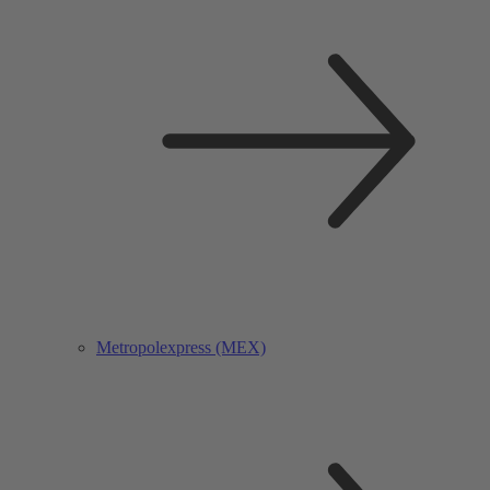
Metropolexpress (MEX)