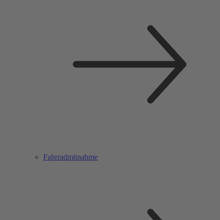
Fahrradmitnahme