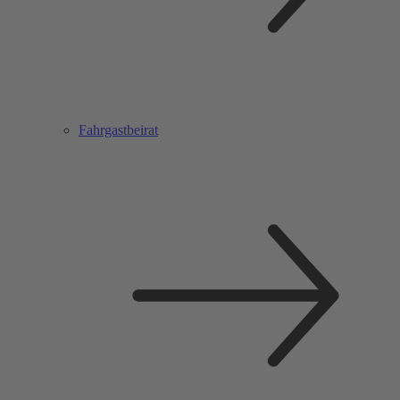
Fahrgastbeirat