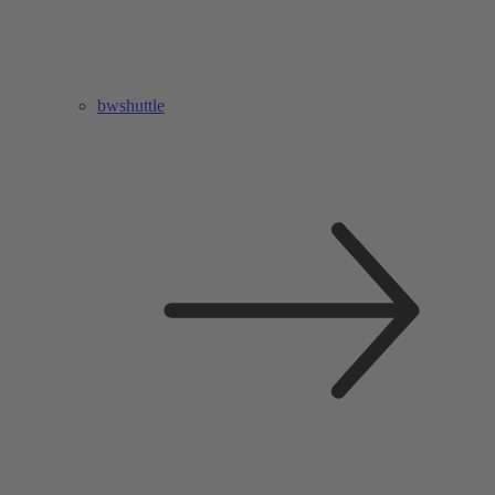
bwshuttle