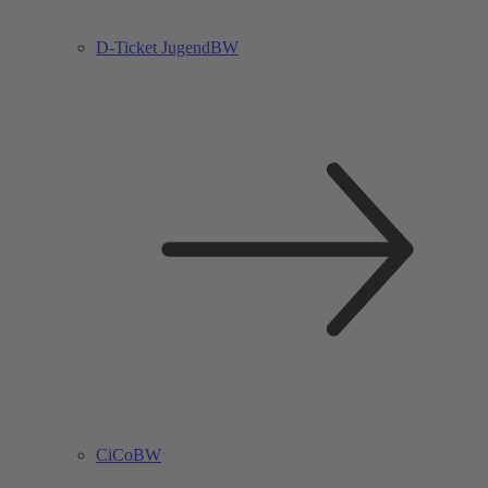
D-Ticket JugendBW
CiCoBW