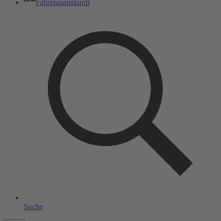
Fahrplanauskunft
Suche