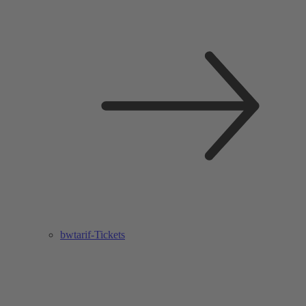
bwtarif-Tickets