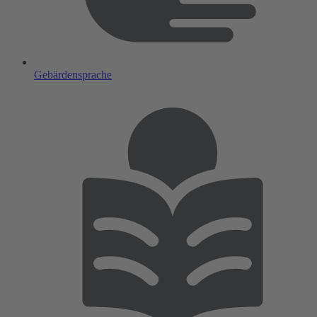
Gebärdensprache