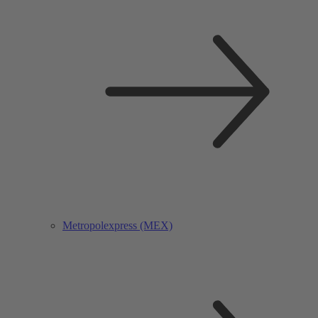
Metropolexpress (MEX)