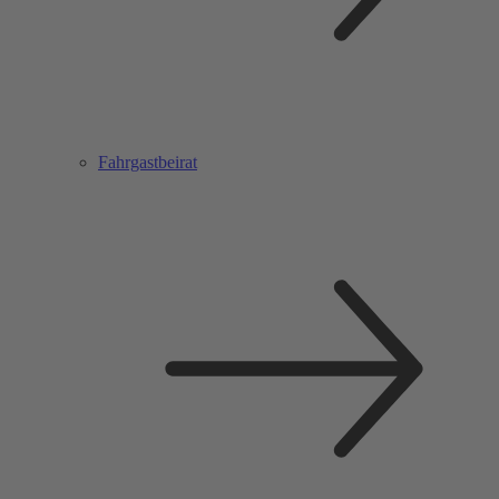
Fahrgastbeirat