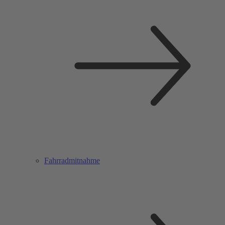
Fahrradmitnahme