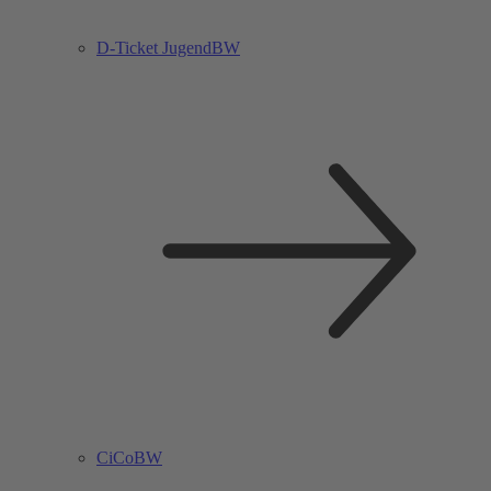
D-Ticket JugendBW
CiCoBW