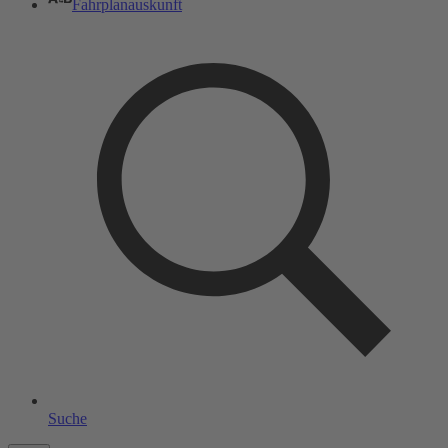
Fahrplanauskunft
Suche