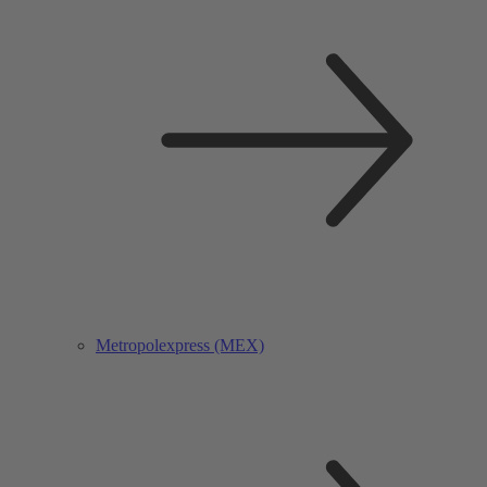
Metropolexpress (MEX)