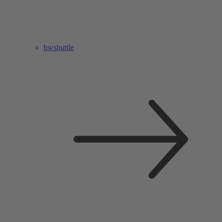
bwshuttle