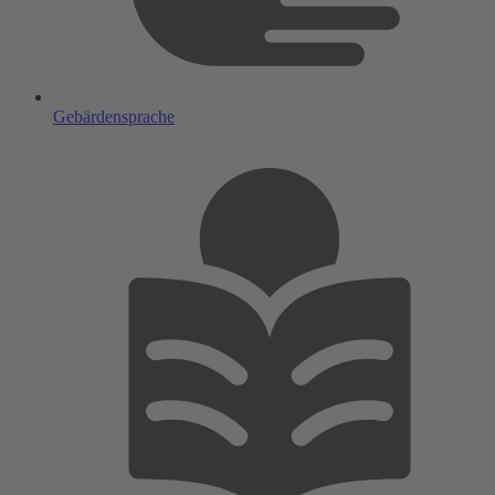
Gebärdensprache