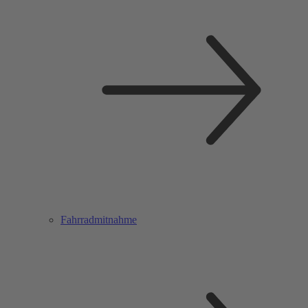
Fahrradmitnahme