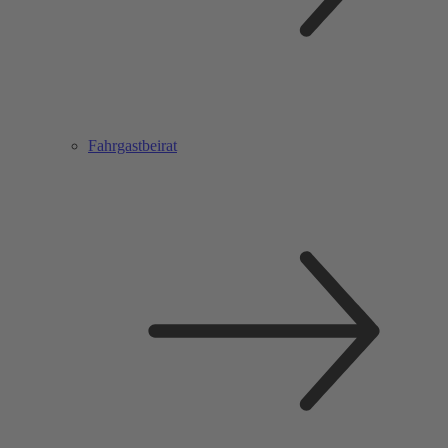
Fahrgastbeirat