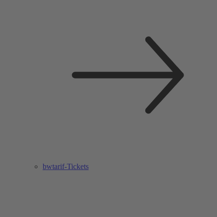
bwtarif-Tickets