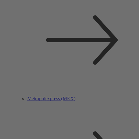
Metropolexpress (MEX)