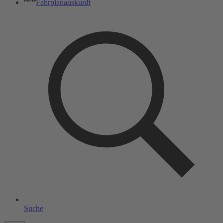
Fahrplanauskunft
Suche