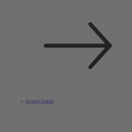
bwtarif-Tickets