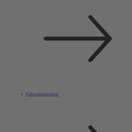
Fahrradmitnahme