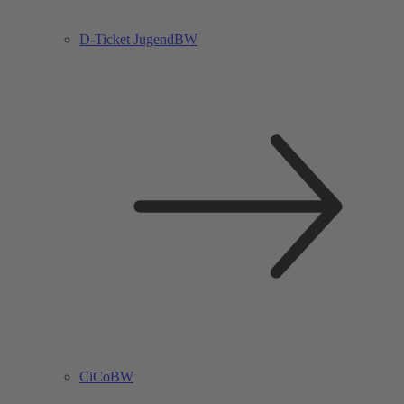
D-Ticket JugendBW
CiCoBW