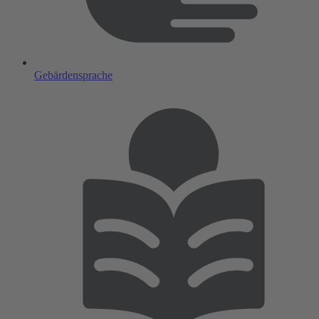
Gebärdensprache