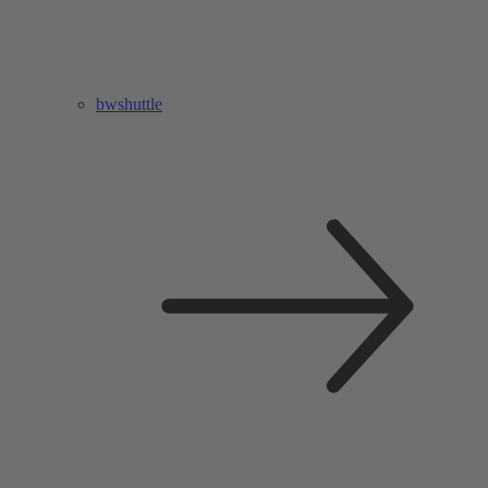
bwshuttle