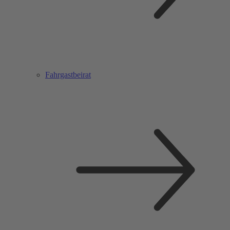
Fahrgastbeirat