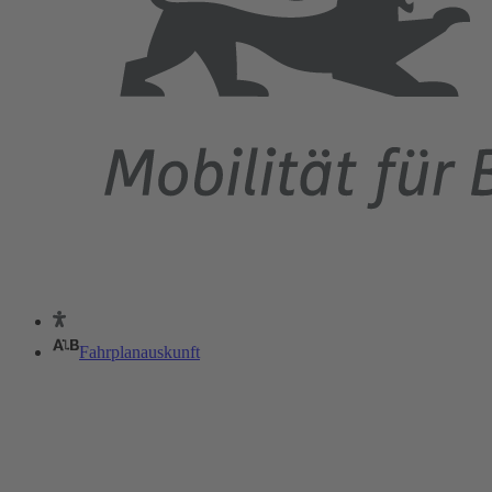
Fahrplanauskunft