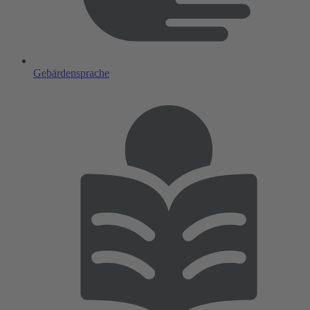
Gebärdensprache