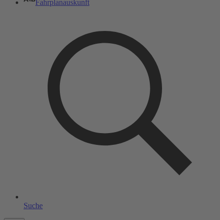
Fahrplanauskunft
Suche