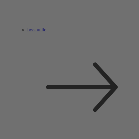
bwshuttle