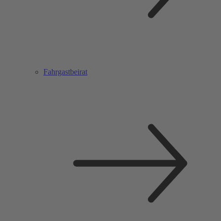
Fahrgastbeirat