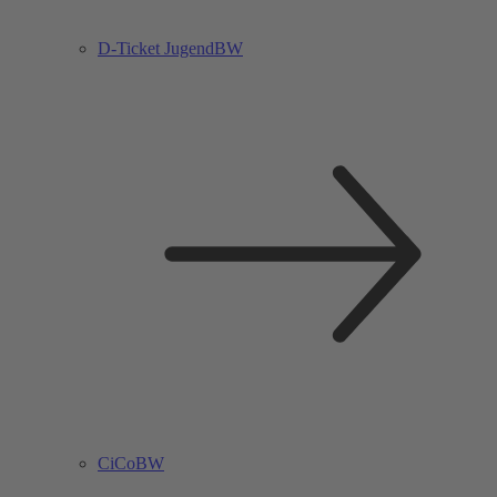
D-Ticket JugendBW
CiCoBW