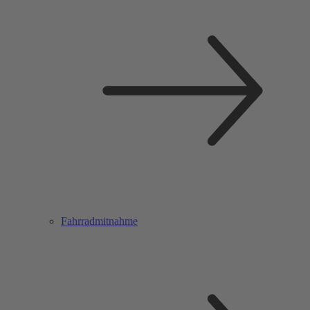
Fahrradmitnahme