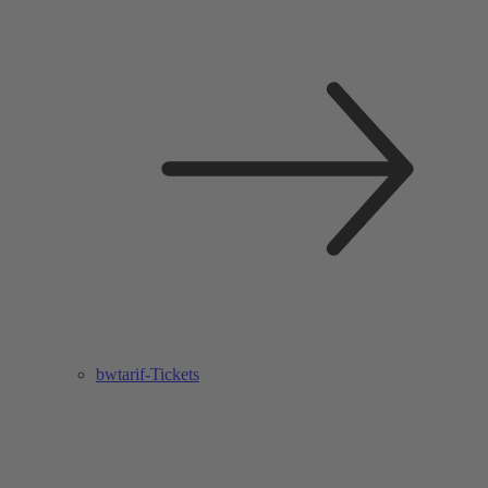
bwtarif-Tickets