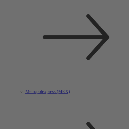
Metropolexpress (MEX)