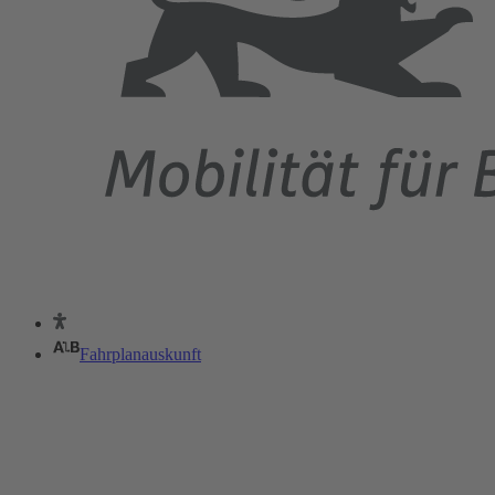
Fahrplanauskunft