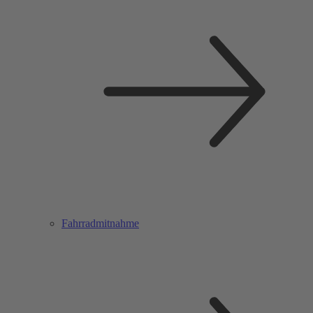
Fahrradmitnahme