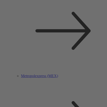
Metropolexpress (MEX)