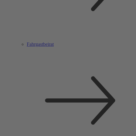
Fahrgastbeirat