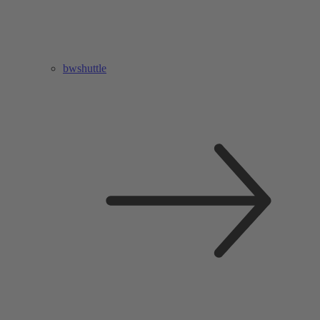
bwshuttle