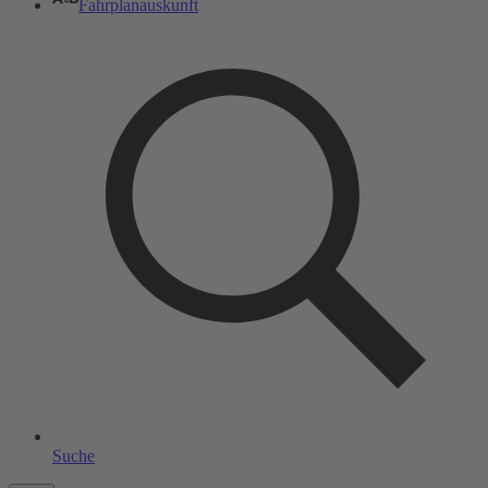
Fahrplanauskunft
Suche