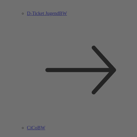
D-Ticket JugendBW
CiCoBW