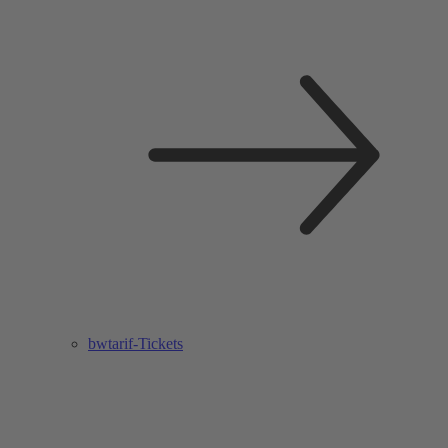
bwtarif-Tickets