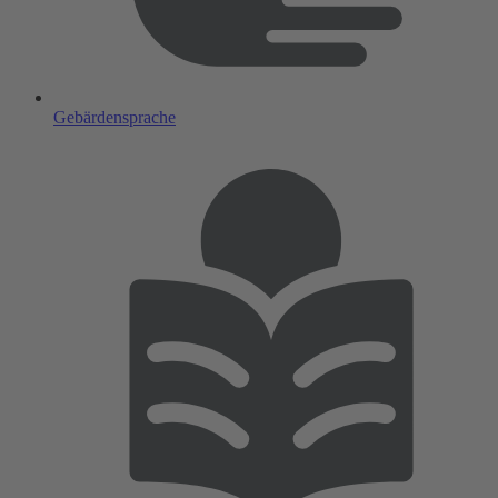
Gebärdensprache