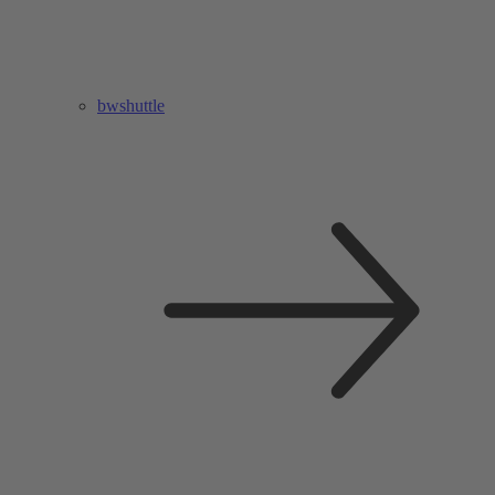
bwshuttle