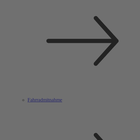
Fahrradmitnahme