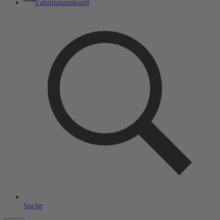
Fahrplanauskunft
Suche