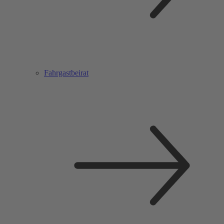
Fahrgastbeirat