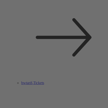
bwtarif-Tickets