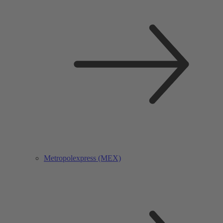
Metropolexpress (MEX)