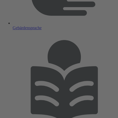
Gebärdensprache