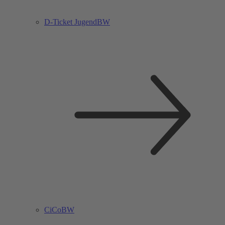
D-Ticket JugendBW
CiCoBW