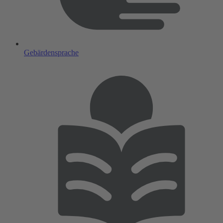
Gebärdensprache