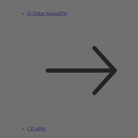
D-Ticket JugendBW
CiCoBW