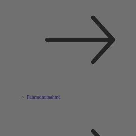
Fahrradmitnahme