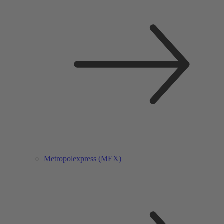
Metropolexpress (MEX)