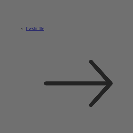
bwshuttle