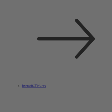
bwtarif-Tickets