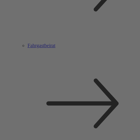
Fahrgastbeirat