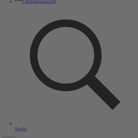
Fahrplanauskunft
Suche