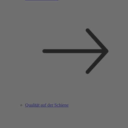
Qualität auf der Schiene