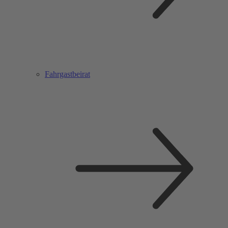
Fahrgastbeirat