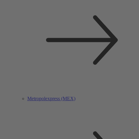
Metropolexpress (MEX)