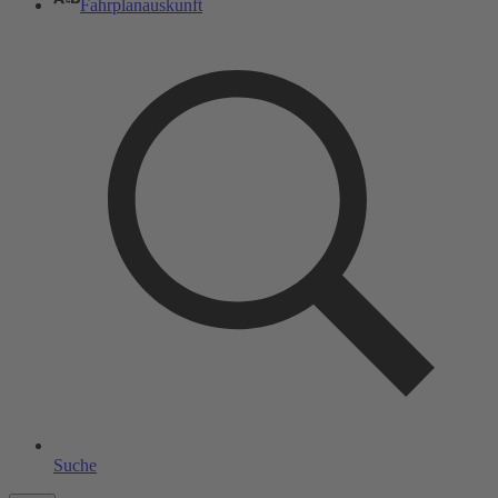
Fahrplanauskunft
Suche