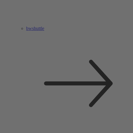
bwshuttle