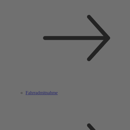
Fahrradmitnahme