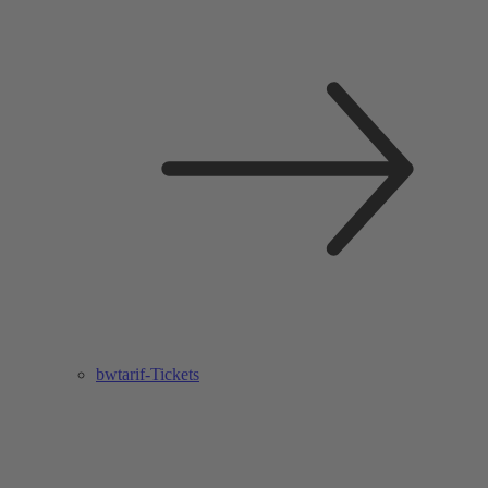
bwtarif-Tickets