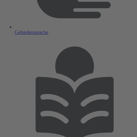
Gebärdensprache