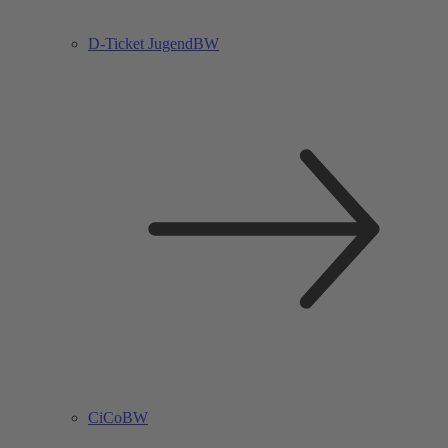
D-Ticket JugendBW
CiCoBW