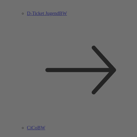
D-Ticket JugendBW
CiCoBW