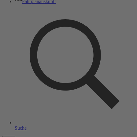
Fahrplanauskunft
Suche