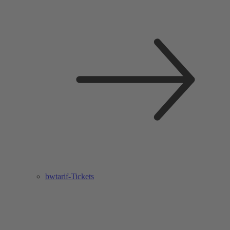
bwtarif-Tickets