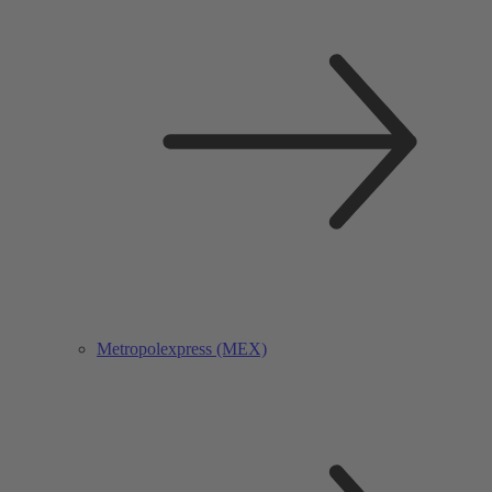
Metropolexpress (MEX)