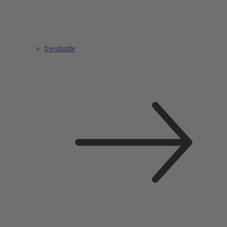
bwshuttle