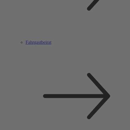
Fahrgastbeirat