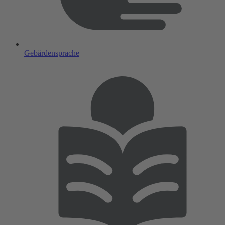
Gebärdensprache