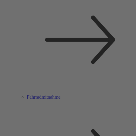
Fahrradmitnahme