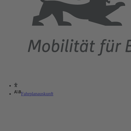
Fahrplanauskunft