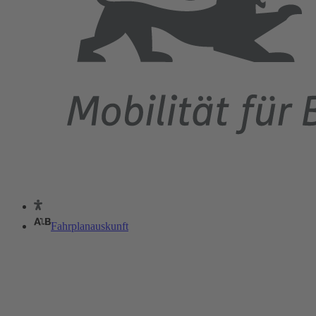
Fahrplanauskunft