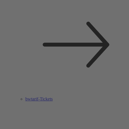
bwtarif-Tickets