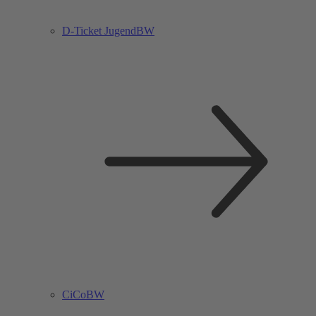
D-Ticket JugendBW
CiCoBW