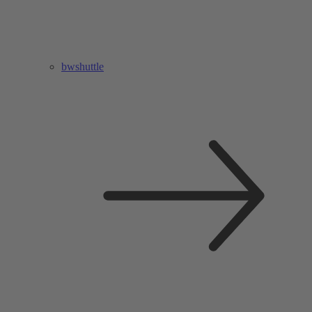
bwshuttle