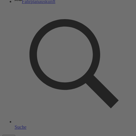
Fahrplanauskunft
Suche