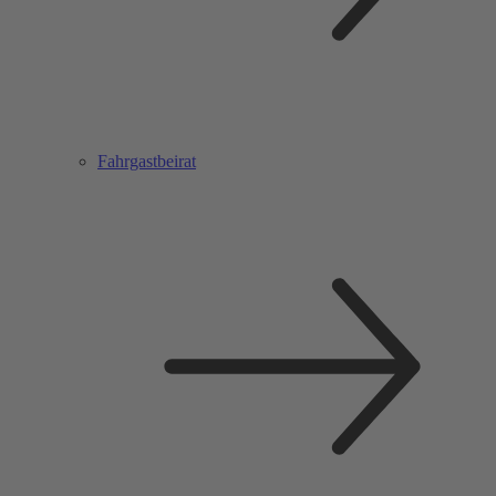
Fahrgastbeirat