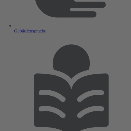
Gebärdensprache