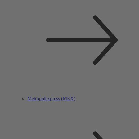
Metropolexpress (MEX)