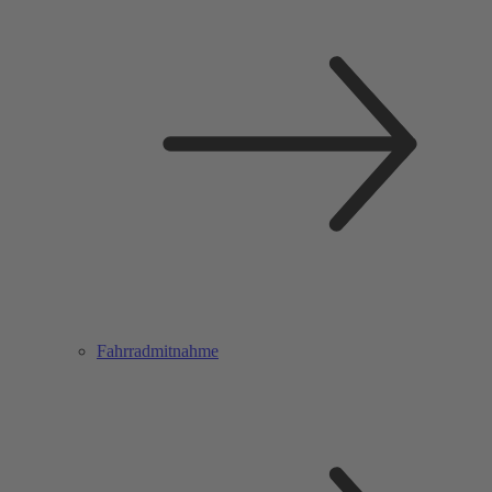
Fahrradmitnahme