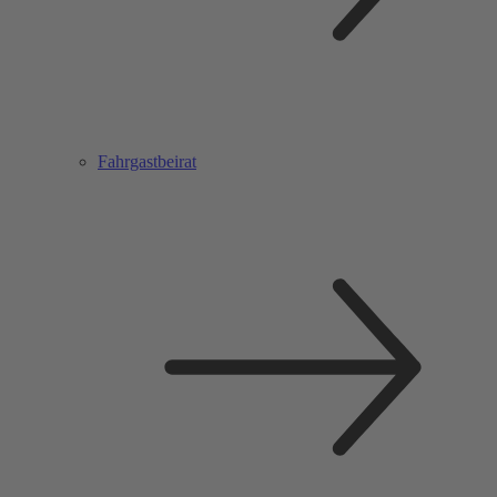
Fahrgastbeirat