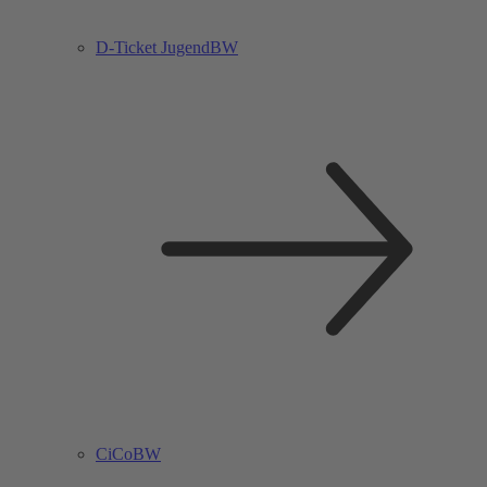
D-Ticket JugendBW
CiCoBW