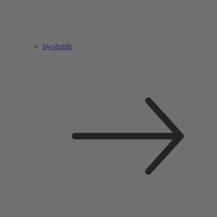
bwshuttle