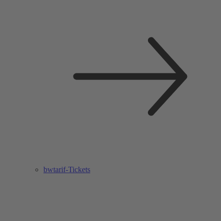
bwtarif-Tickets