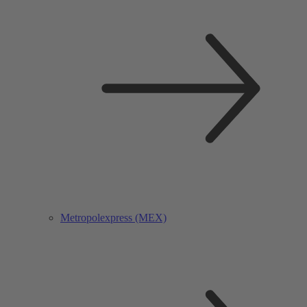
Metropolexpress (MEX)