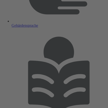
Gebärdensprache