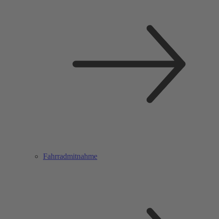
Fahrradmitnahme