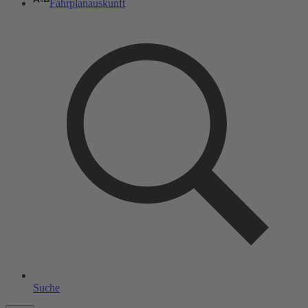
Fahrplanauskunft
Suche