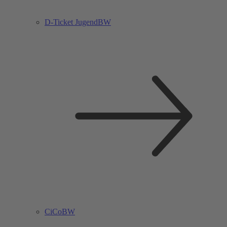
D-Ticket JugendBW
CiCoBW