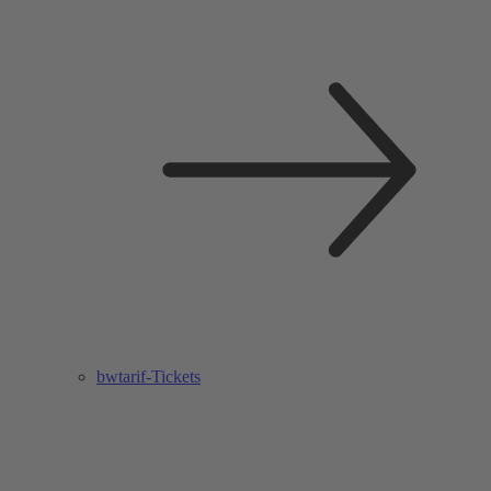
bwtarif-Tickets