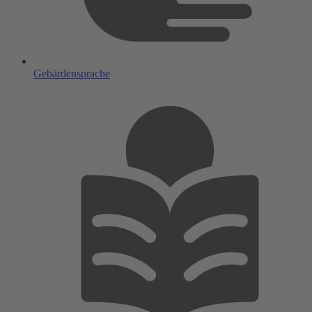
Gebärdensprache