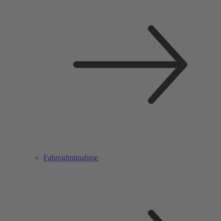
Fahrradmitnahme