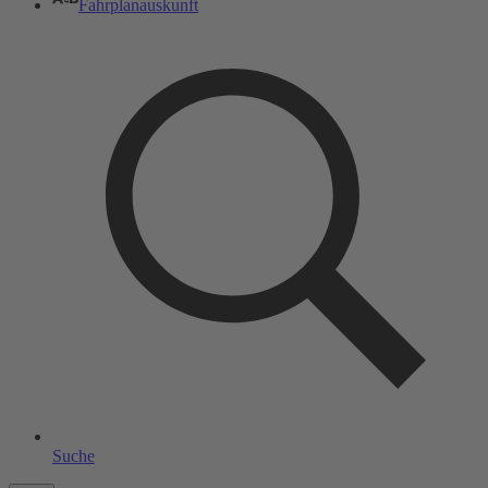
Fahrplanauskunft
Suche