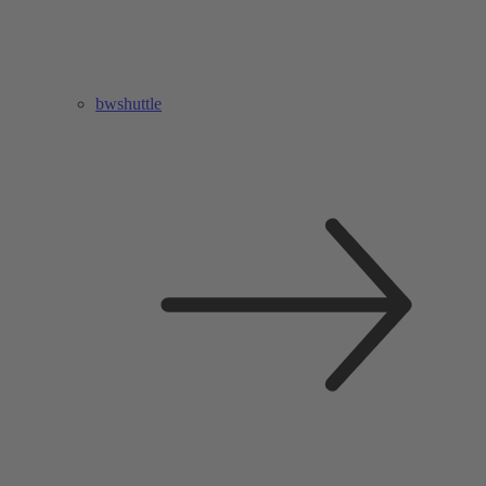
bwshuttle