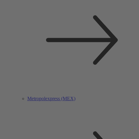
Metropolexpress (MEX)