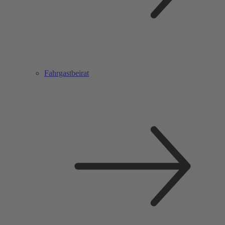
Fahrgastbeirat