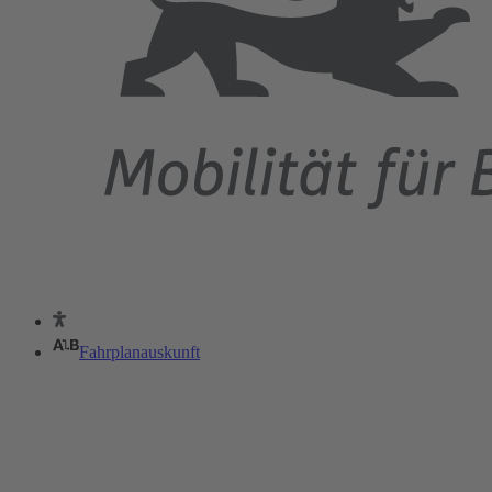
Fahrplanauskunft