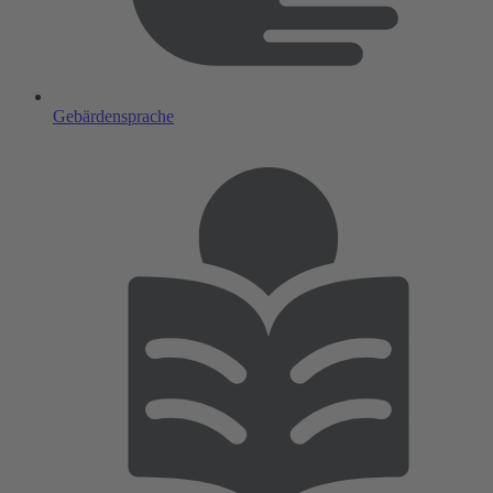
Gebärdensprache