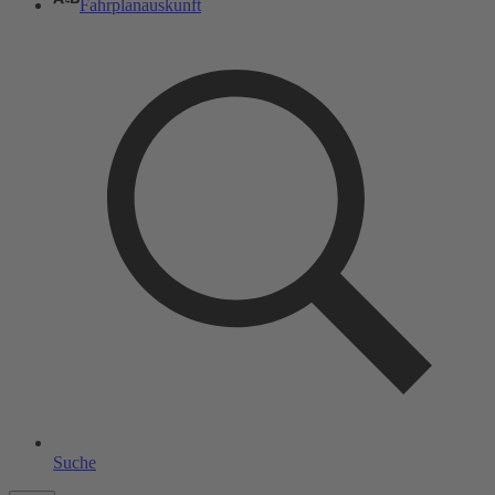
Fahrplanauskunft
Suche