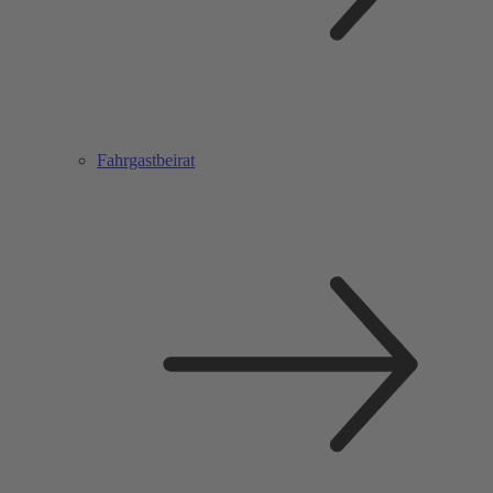
Fahrgastbeirat