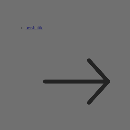
bwshuttle