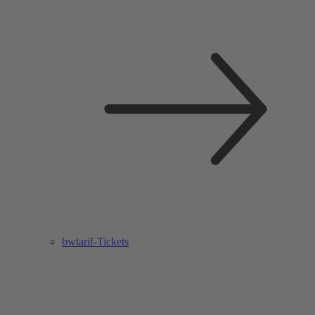
bwtarif-Tickets