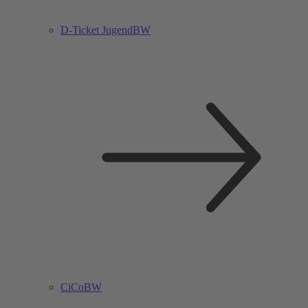
D-Ticket JugendBW
CiCoBW