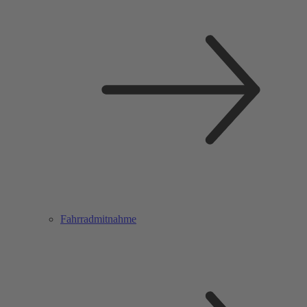
Fahrradmitnahme