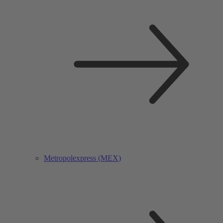
Metropolexpress (MEX)