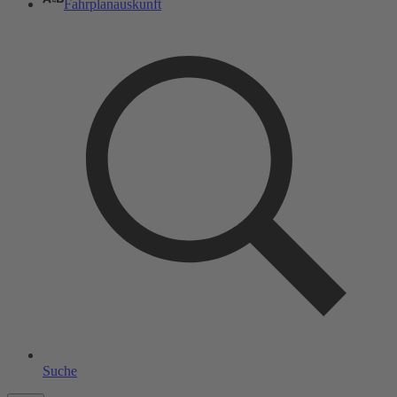
Fahrplanauskunft
Suche