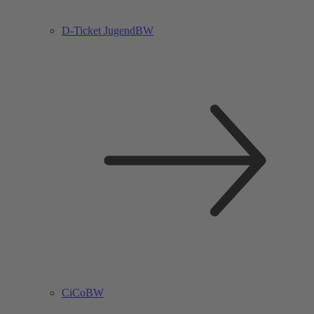
D-Ticket JugendBW
CiCoBW