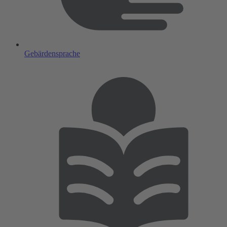
Gebärdensprache