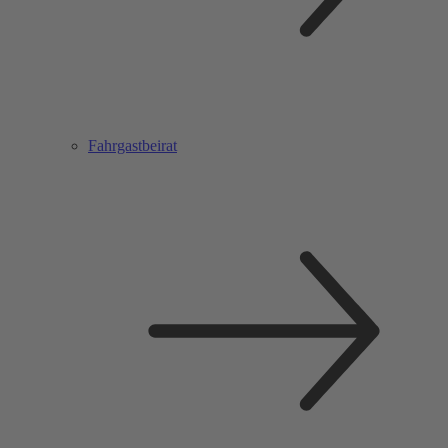
Fahrgastbeirat