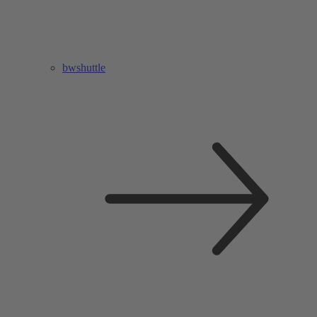
bwshuttle