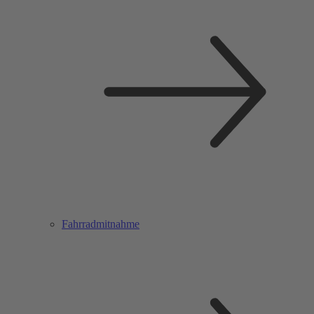
Fahrradmitnahme