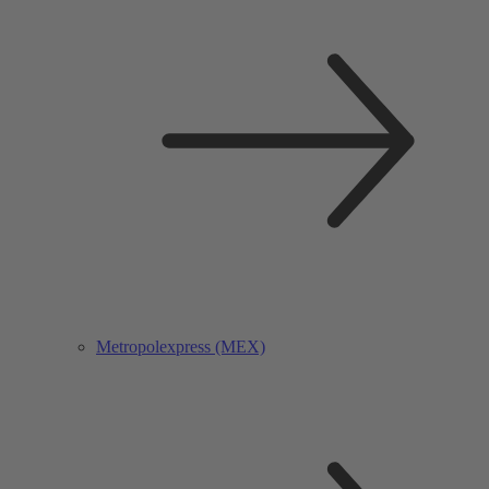
Metropolexpress (MEX)