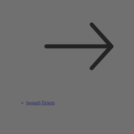
bwtarif-Tickets