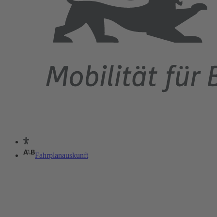
Fahrplanauskunft