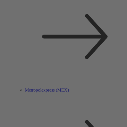
Metropolexpress (MEX)