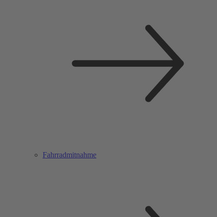
Fahrradmitnahme