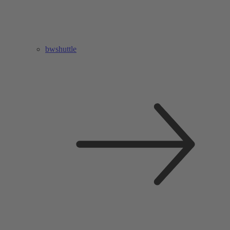
bwshuttle