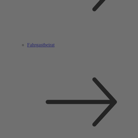
Fahrgastbeirat