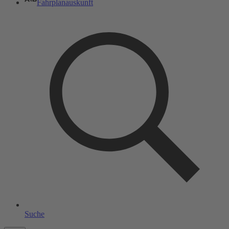
Fahrplanauskunft
Suche