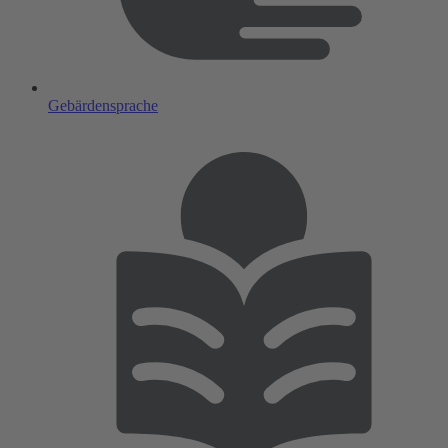
Gebärdensprache