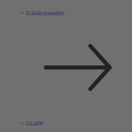
D-Ticket JugendBW
CiCoBW