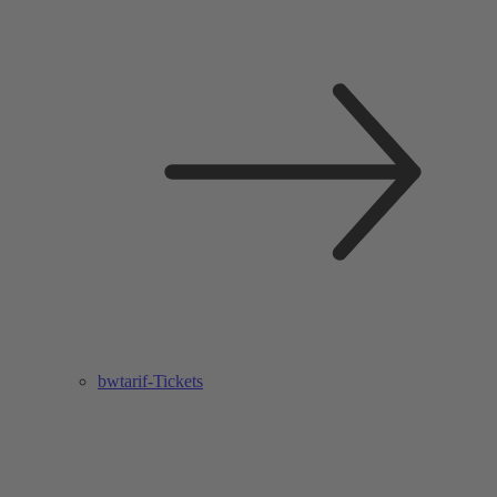
bwtarif-Tickets