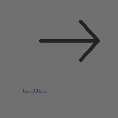
bwtarif-Tickets