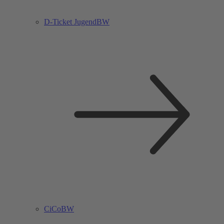
D-Ticket JugendBW
CiCoBW