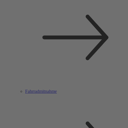
Fahrradmitnahme