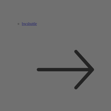
bwshuttle