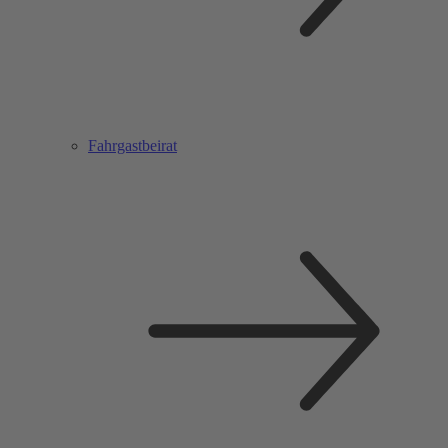
Fahrgastbeirat