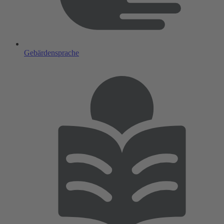
Gebärdensprache