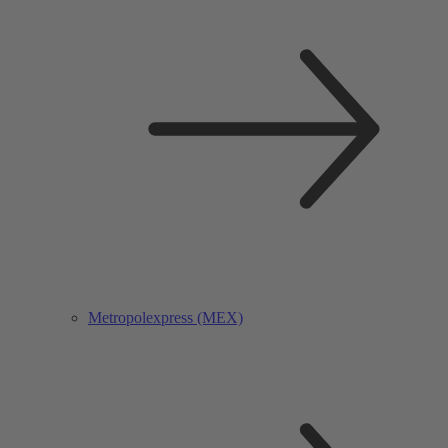
Metropolexpress (MEX)