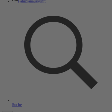
Fahrplanauskunft
Suche