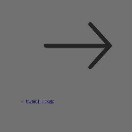
bwtarif-Tickets