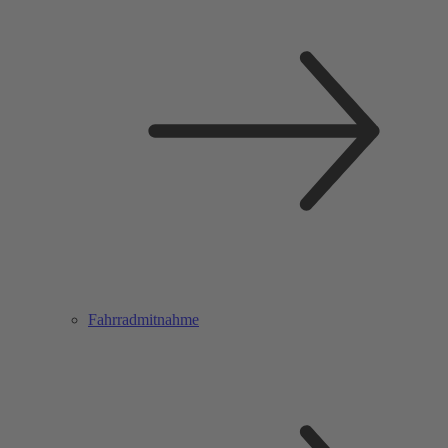
Fahrradmitnahme