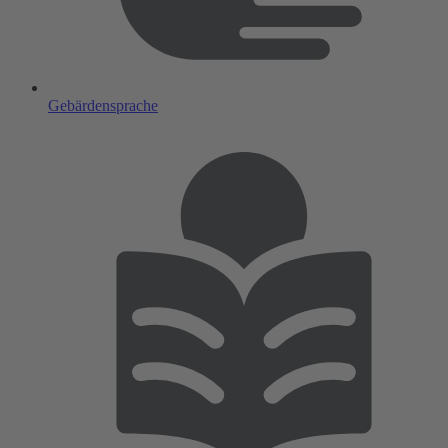
Gebärdensprache