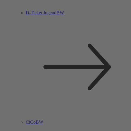
D-Ticket JugendBW
CiCoBW