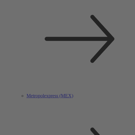
Metropolexpress (MEX)