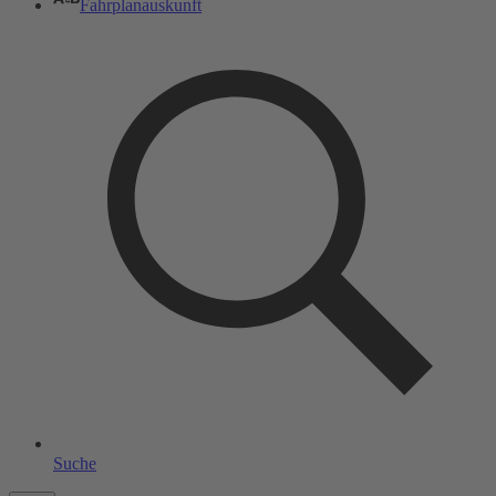
Fahrplanauskunft
Suche