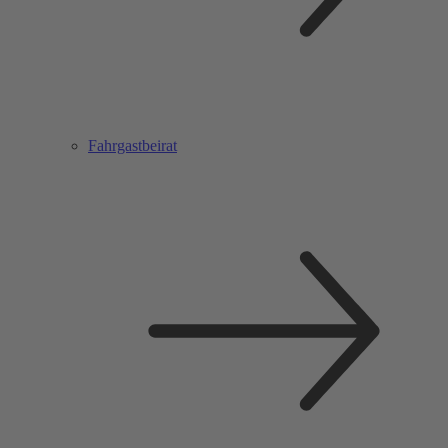
Fahrgastbeirat