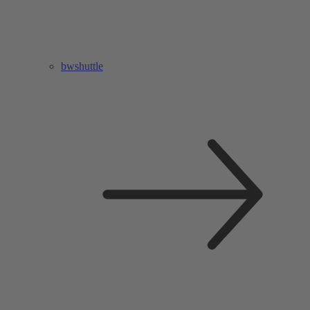
bwshuttle