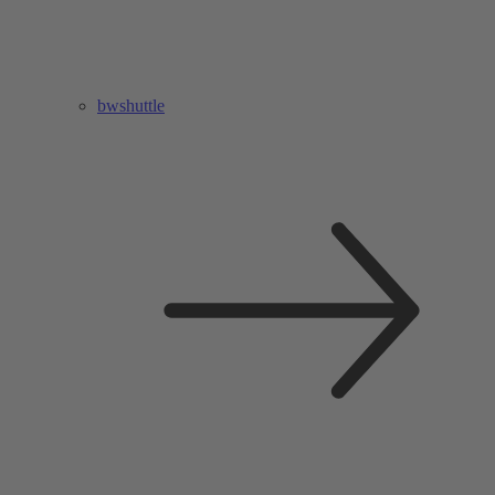
bwshuttle