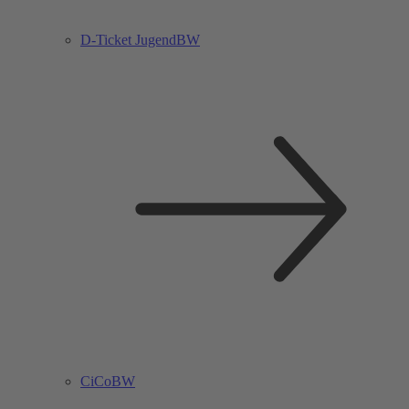
D-Ticket JugendBW
CiCoBW