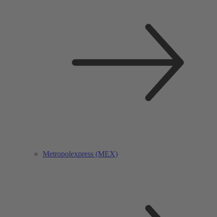
Metropolexpress (MEX)