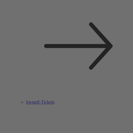
bwtarif-Tickets