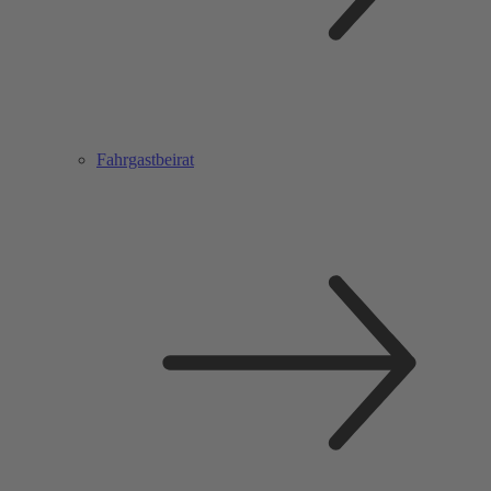
Fahrgastbeirat