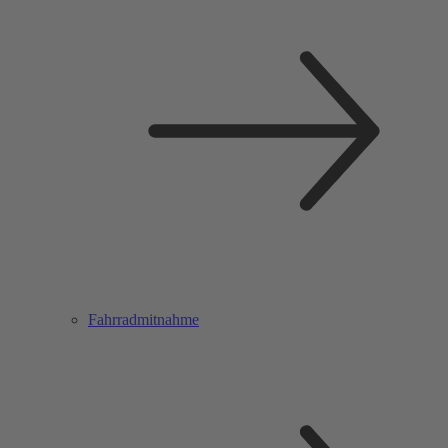
Fahrradmitnahme