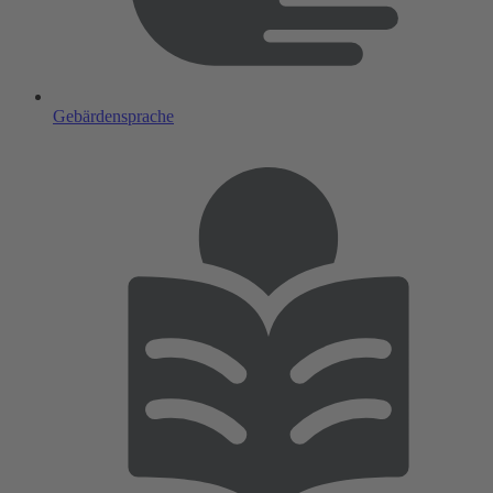
Gebärdensprache