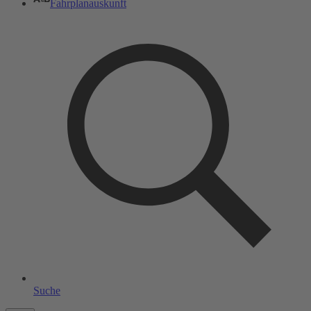
Fahrplanauskunft
Suche