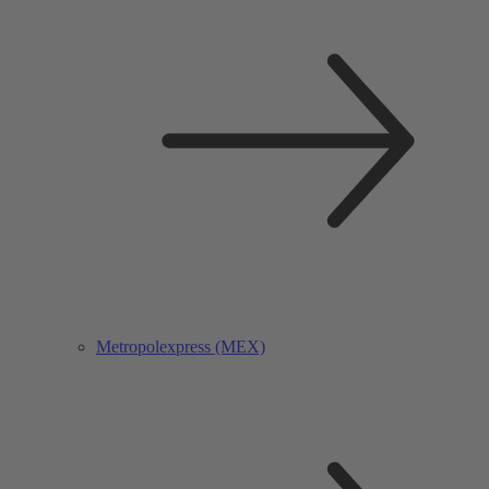
Metropolexpress (MEX)