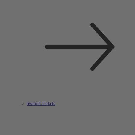
bwtarif-Tickets