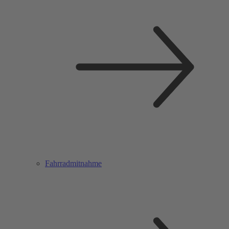
Fahrradmitnahme