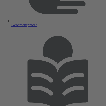
Gebärdensprache