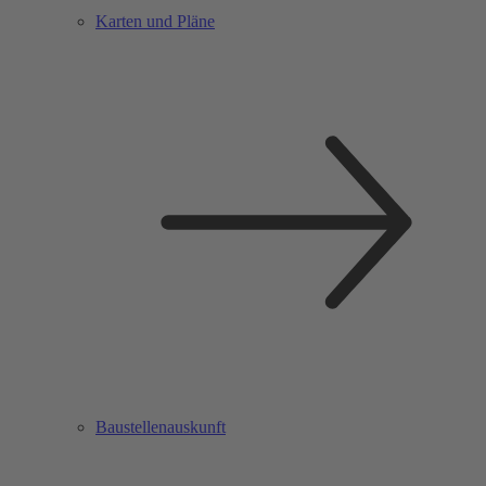
Karten und Pläne
Baustellenauskunft