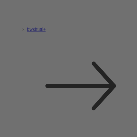
bwshuttle