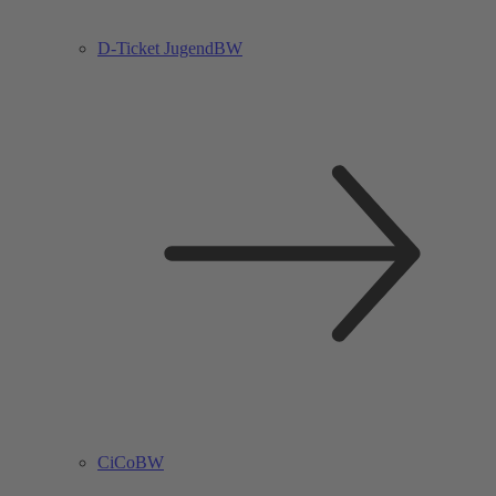
D-Ticket JugendBW
CiCoBW