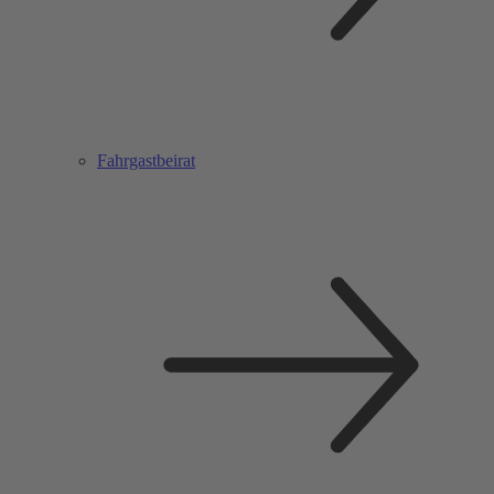
Fahrgastbeirat