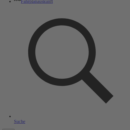
Fahrplanauskunft
Suche