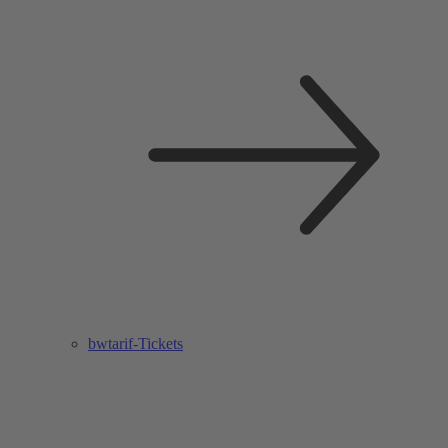
bwtarif-Tickets