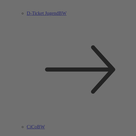
D-Ticket JugendBW
CiCoBW