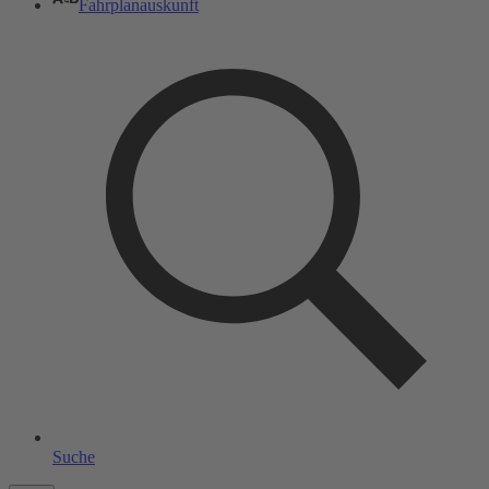
Fahrplanauskunft
Suche