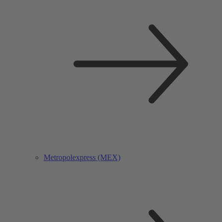
Metropolexpress (MEX)