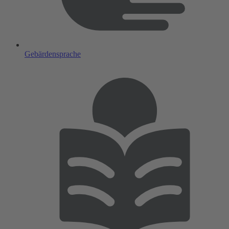
Gebärdensprache