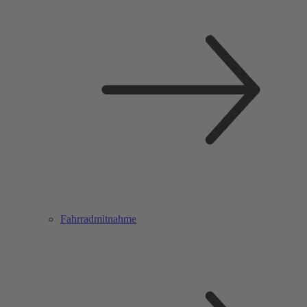
Fahrradmitnahme