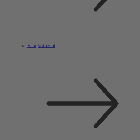
Fahrgastbeirat