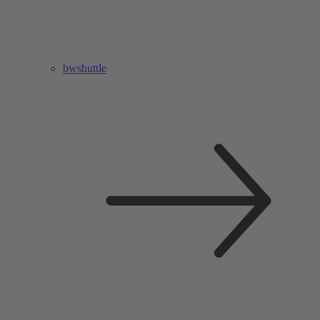
bwshuttle