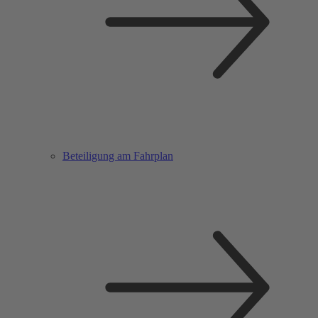
Beteiligung am Fahrplan