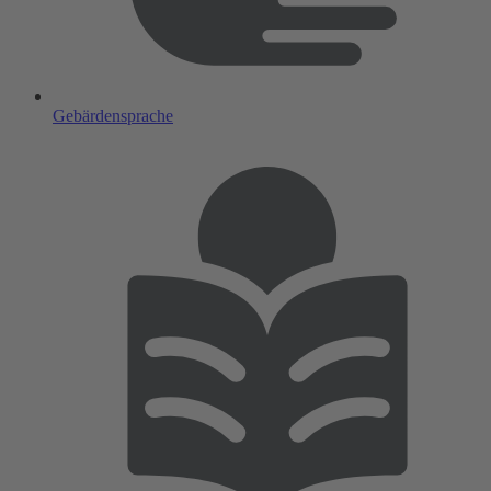
Gebärdensprache