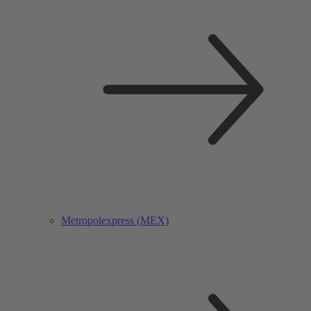
Metropolexpress (MEX)