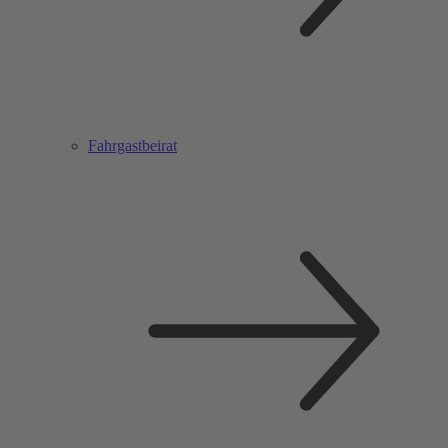
Fahrgastbeirat