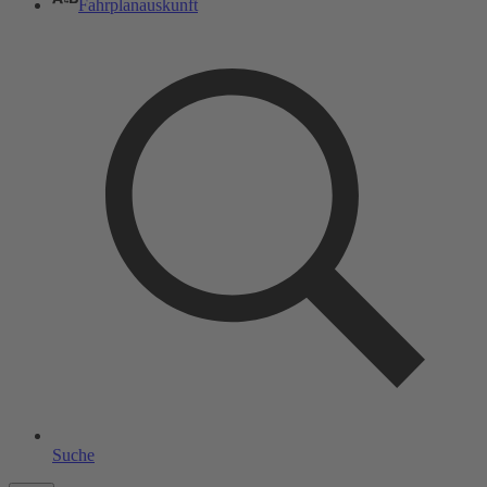
Fahrplanauskunft
Suche