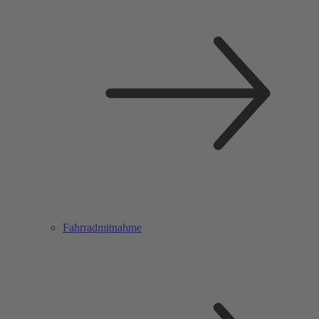
Fahrradmitnahme