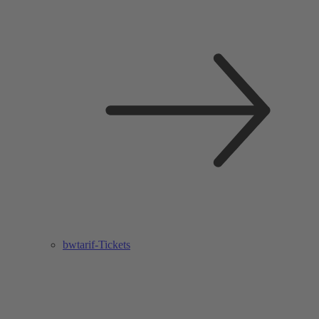
bwtarif-Tickets