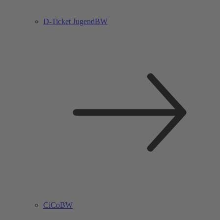
D-Ticket JugendBW
CiCoBW