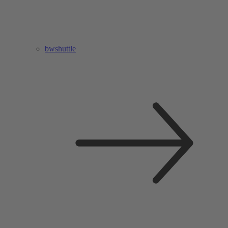
bwshuttle