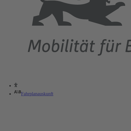
Fahrplanauskunft