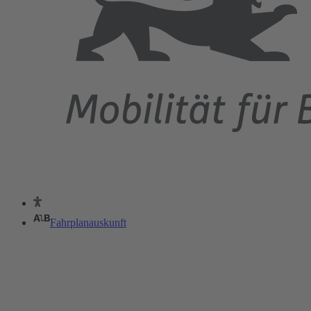
Fahrplanauskunft