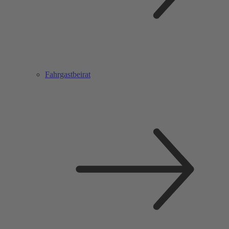
Fahrgastbeirat