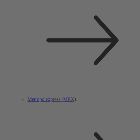
Metropolexpress (MEX)