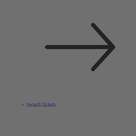
bwtarif-Tickets