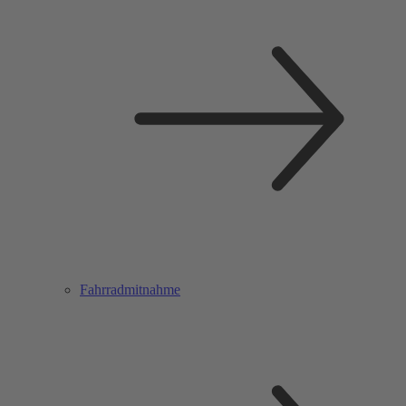
Fahrradmitnahme