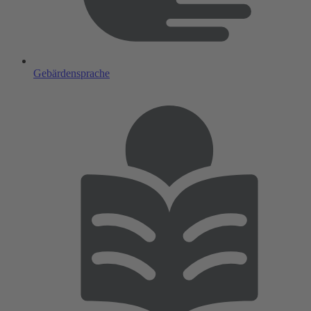
Gebärdensprache