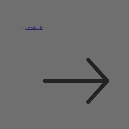
bwshuttle