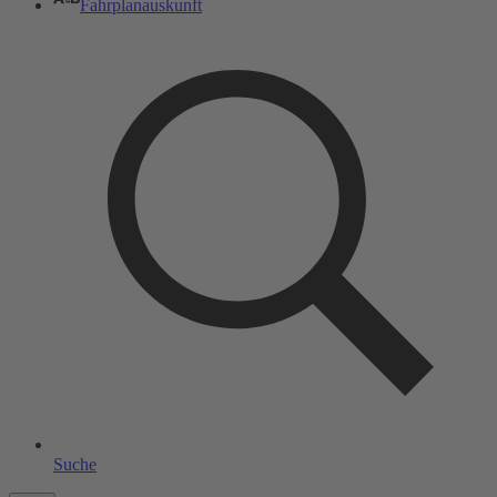
Fahrplanauskunft
Suche