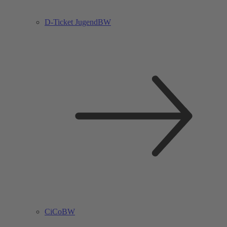
D-Ticket JugendBW
CiCoBW