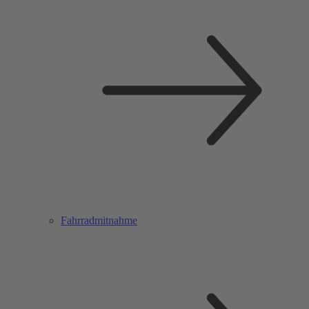
Fahrradmitnahme