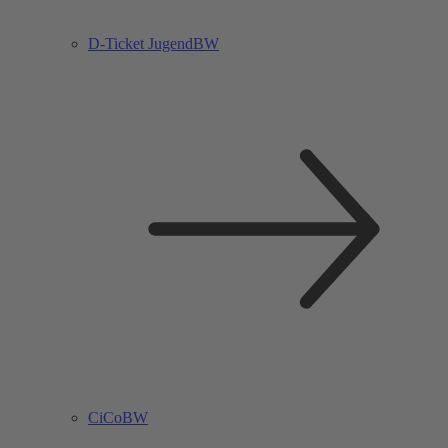
D-Ticket JugendBW
CiCoBW