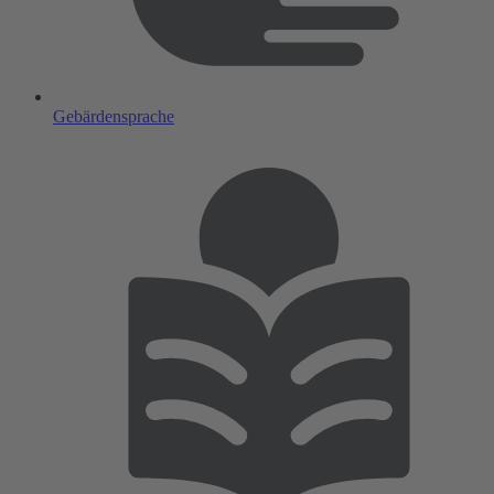
Gebärdensprache