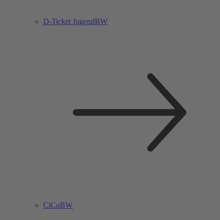
D-Ticket JugendBW
CiCoBW