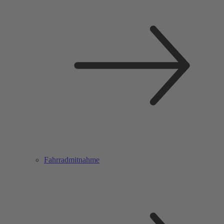
Fahrradmitnahme