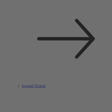
bwtarif-Tickets