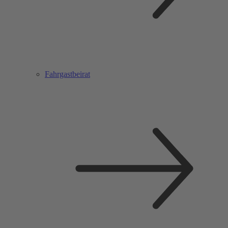
Fahrgastbeirat