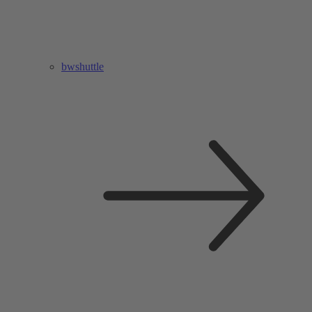
bwshuttle