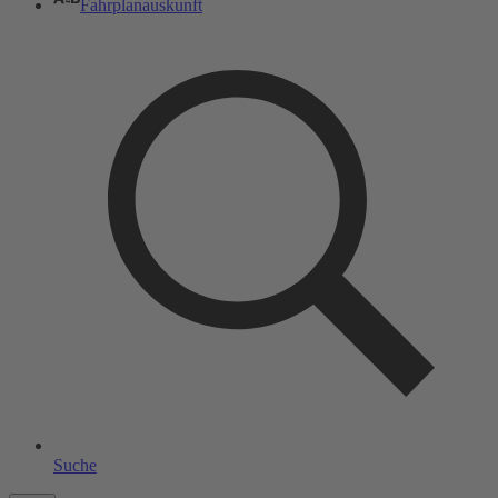
Fahrplanauskunft
Suche