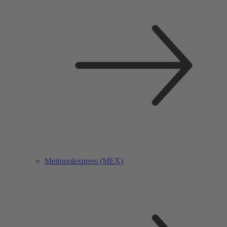
Metropolexpress (MEX)