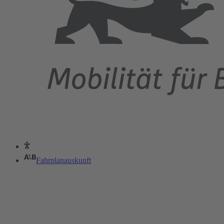
Fahrplanauskunft