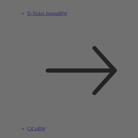
D-Ticket JugendBW
CiCoBW