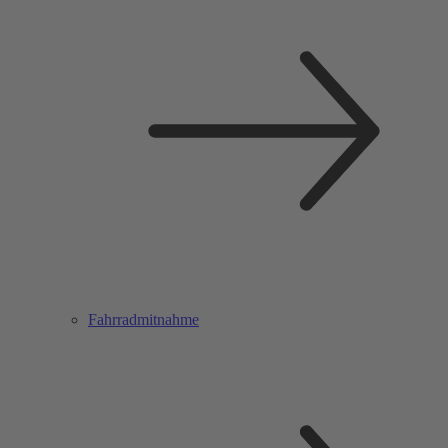
Fahrradmitnahme