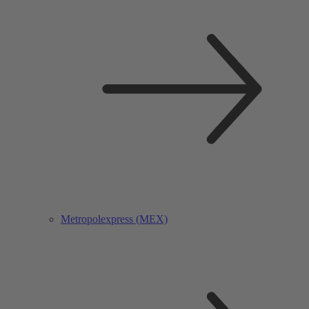
Metropolexpress (MEX)