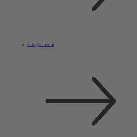
Fahrgastbeirat