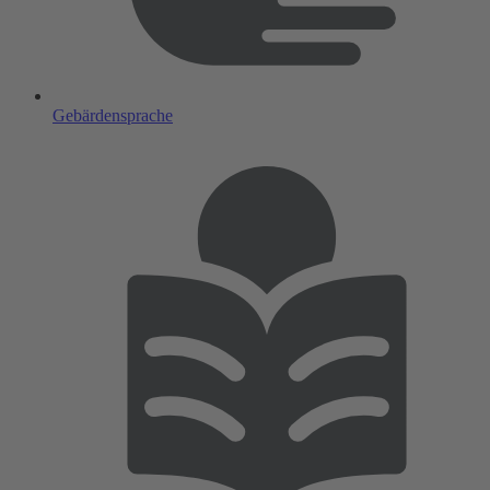
Gebärdensprache