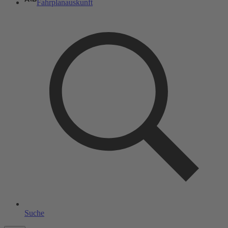
Fahrplanauskunft
Suche