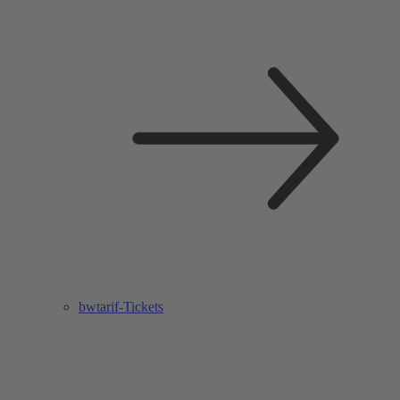
bwtarif-Tickets