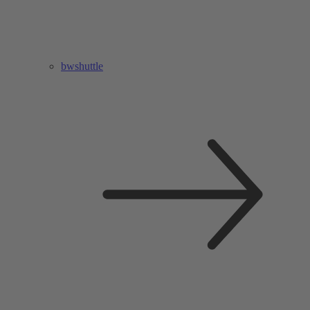
bwshuttle