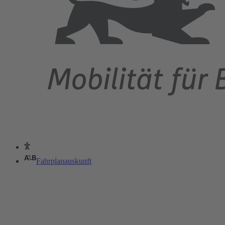
Fahrplanauskunft