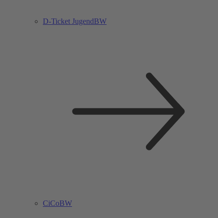
D-Ticket JugendBW
CiCoBW