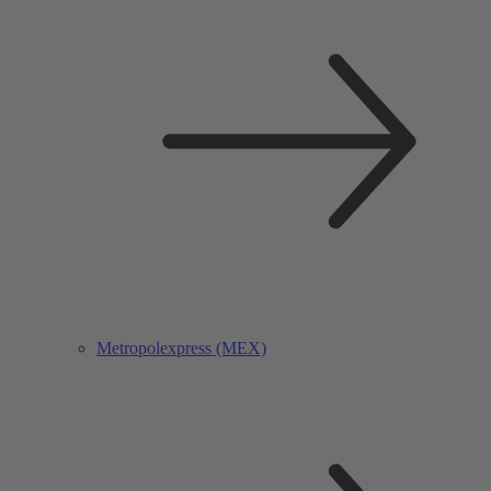
Metropolexpress (MEX)