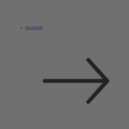
bwshuttle