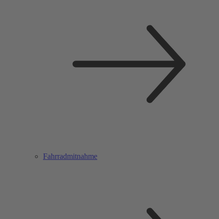
Fahrradmitnahme