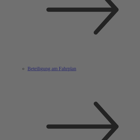
Beteiligung am Fahrplan