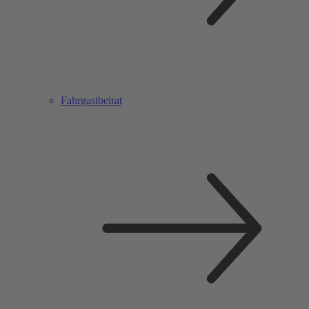
Fahrgastbeirat