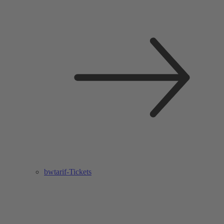
bwtarif-Tickets