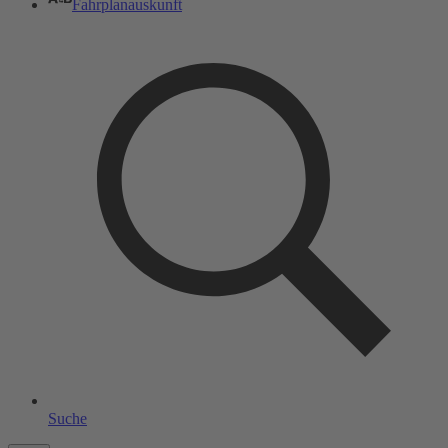
Fahrplanauskunft
Suche