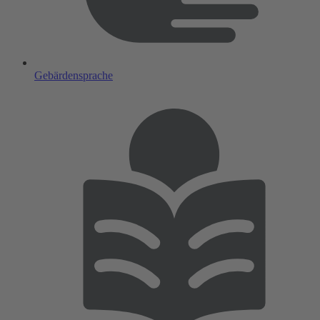
Gebärdensprache