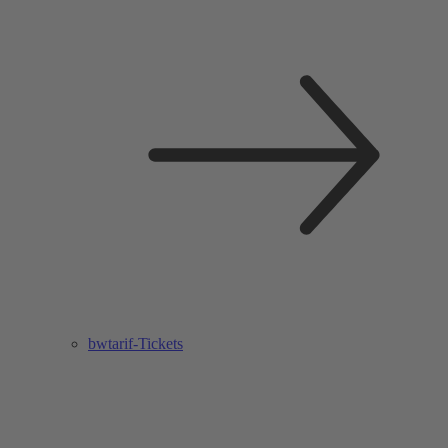
bwtarif-Tickets