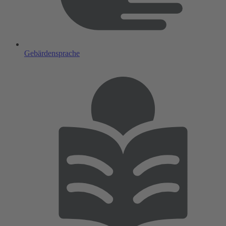
Gebärdensprache