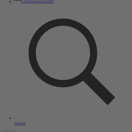
Fahrplanauskunft
Suche