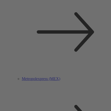
Metropolexpress (MEX)