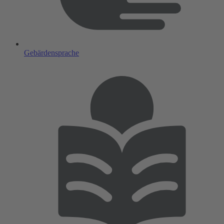
Gebärdensprache