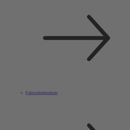
Fahrradmitnahme