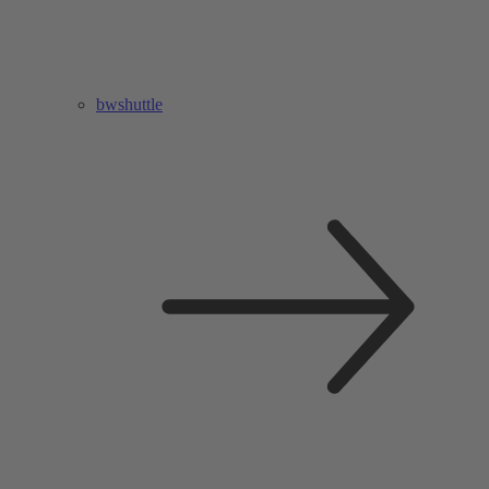
bwshuttle