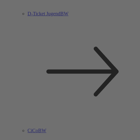
D-Ticket JugendBW
CiCoBW