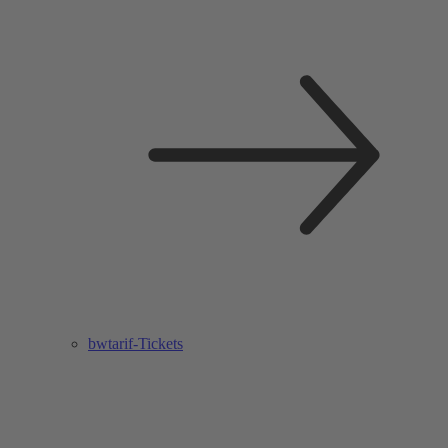
bwtarif-Tickets