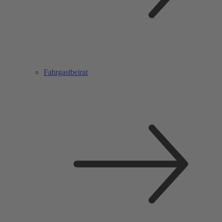
Fahrgastbeirat