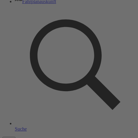
Fahrplanauskunft
Suche