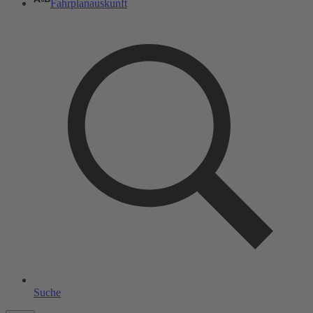
Fahrplanauskunft
Suche