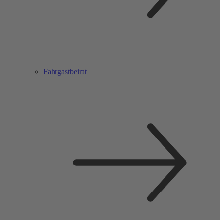
Fahrgastbeirat