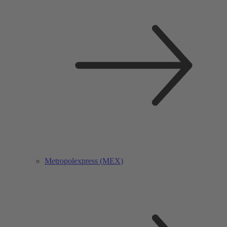
Metropolexpress (MEX)