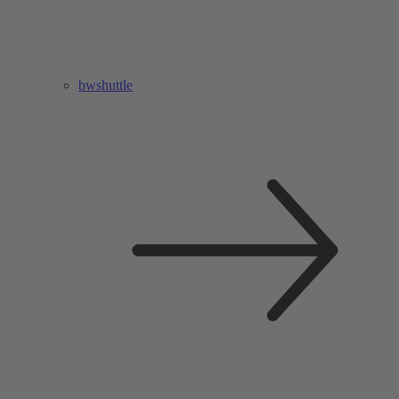
bwshuttle