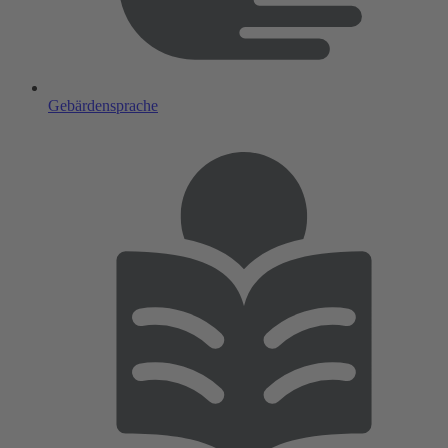
Gebärdensprache