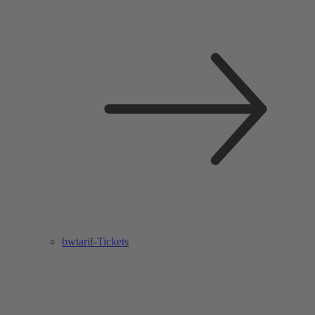
bwtarif-Tickets