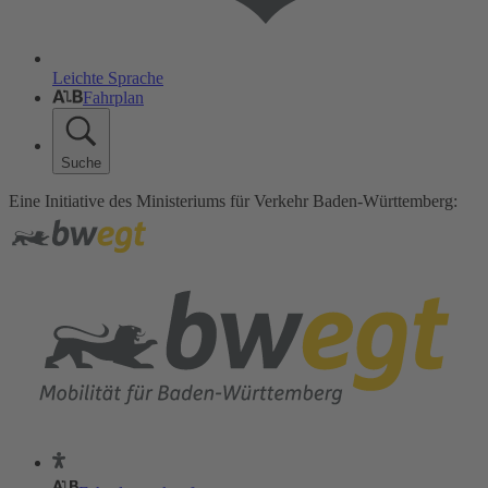
Leichte Sprache
Fahrplan
Suche
Eine Initiative des Ministeriums für Verkehr Baden-Württemberg: