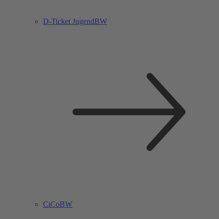
D-Ticket JugendBW
CiCoBW