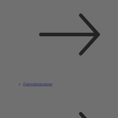
Fahrradmitnahme