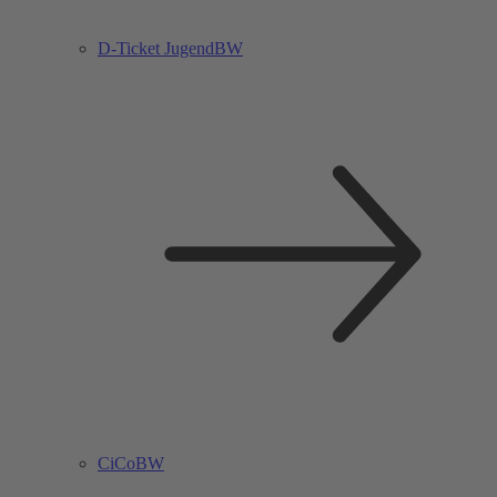
D-Ticket JugendBW
CiCoBW