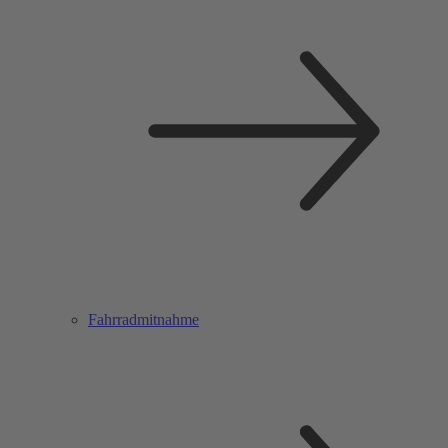
Fahrradmitnahme