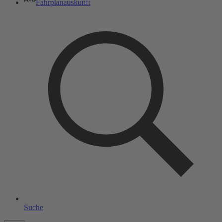
Fahrplanauskunft
Suche