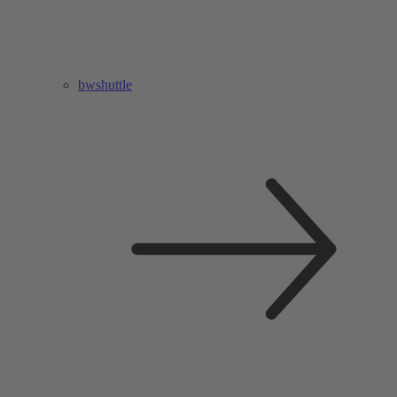
bwshuttle