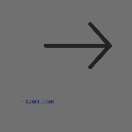
bwtarif-Tickets