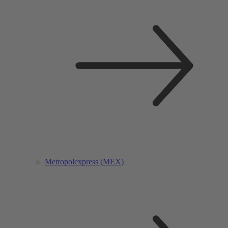
Metropolexpress (MEX)