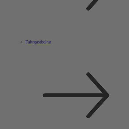
Fahrgastbeirat