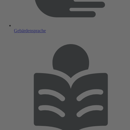
Gebärdensprache