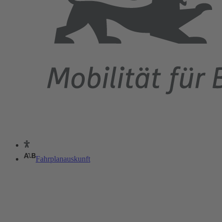
Fahrplanauskunft